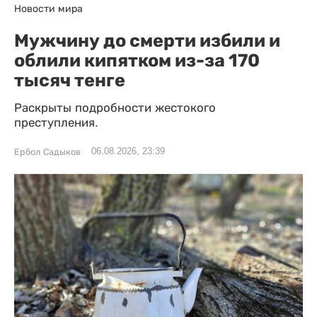
Новости мира
Мужчину до смерти избили и
облили кипятком из-за 170
тысяч тенге
Раскрыты подробности жестокого
преступления.
06.08.2026, 23:39
Ербол Садыков