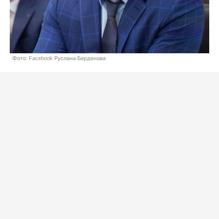
Фото: Facebook Руслана Берденова