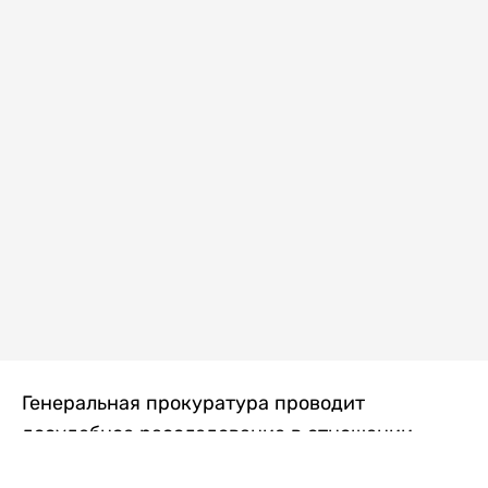
Генеральная прокуратура проводит
досудебное расследование в отношении
преступной группы, длительное время