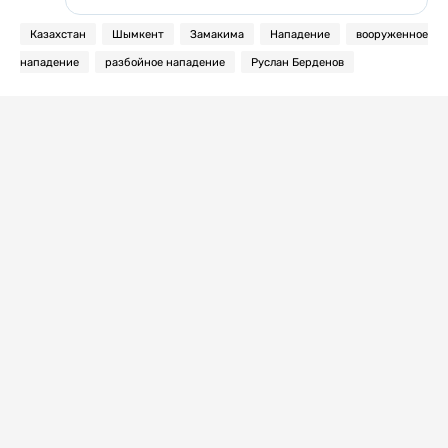
Казахстан
Шымкент
Замакима
Нападение
вооруженное
нападение
разбойное нападение
Руслан Берденов