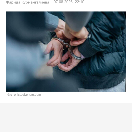
07.08.2026, 22:10
Фарида Курмангалиева
Фото: istockphoto.com