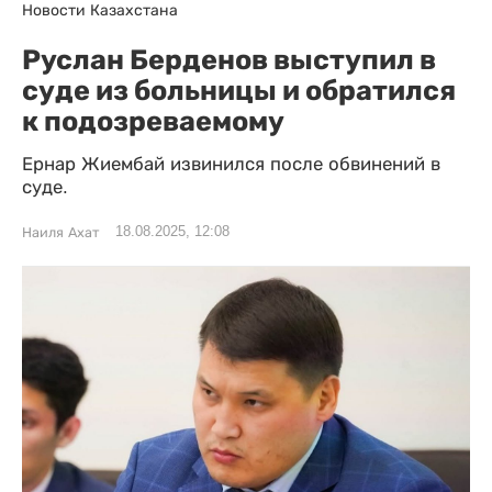
Новости Казахстана
Руслан Берденов выступил в
суде из больницы и обратился
к подозреваемому
Ернар Жиембай извинился после обвинений в
суде.
18.08.2025, 12:08
Наиля Ахат