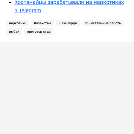
Костанайцы зарабатывали на наркотиках
в Telegram
наркотики
Казахстан
Кызылорда
общественные работы
рыбак
приговор суда