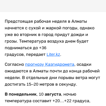
Предстоящая рабочая неделя в Алматы
начнется с сухой и жаркой погоды, однако
уже во вторник в город придут дожди и
грозы. Температура воздуха днем будет
подниматься до +36
градусов, передает
Liter.kz
.
Согласно
прогнозу Казгидромета
, осадки
ожидаются в Алматы почти до конца рабочей
недели. В отдельные дни порывы ветра могут
достигать 15–20 метров в секунду.
В понедельник, 10 августа,
ночью
температура составит +20…+22 градуса,