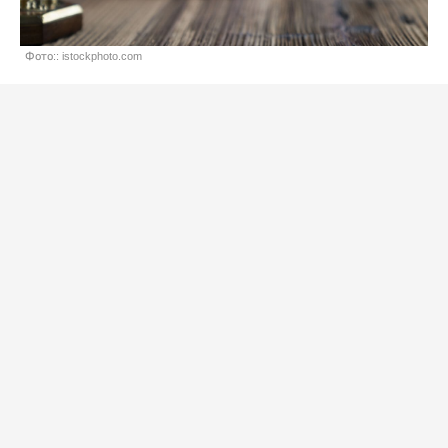
Фото:: istockphoto.com