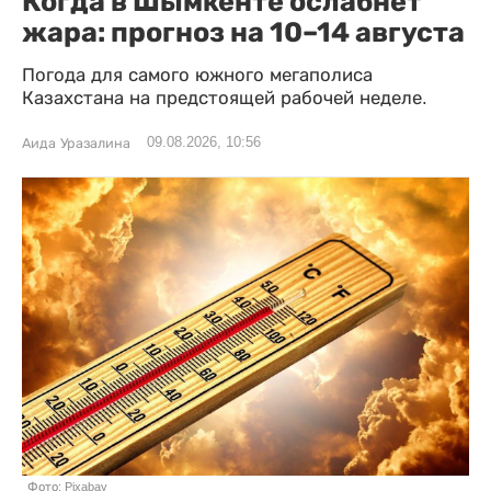
Когда в Шымкенте ослабнет
жара: прогноз на 10–14 августа
Погода для самого южного мегаполиса
Казахстана на предстоящей рабочей неделе.
09.08.2026, 10:56
Аида Уразалина
Фото: Pixabay