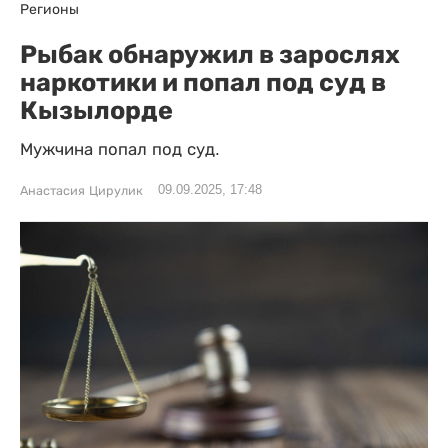
Регионы
Рыбак обнаружил в зарослях
наркотики и попал под суд в
Кызылорде
Мужчина попал под суд.
09.09.2025, 17:48
Анастасия Цирулик