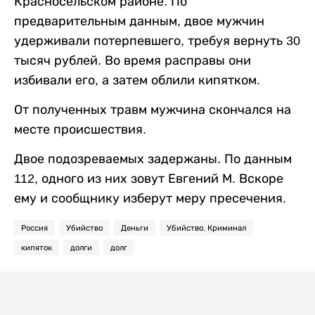
Красносельском районе. По
предварительным данным, двое мужчин
удерживали потерпевшего, требуя вернуть 30
тысяч рублей. Во время расправы они
избивали его, а затем облили кипятком.
От полученных травм мужчина скончался на
месте происшествия.
Двое подозреваемых задержаны. По данным
112, одного из них зовут Евгений М. Вскоре
ему и сообщнику изберут меру пресечения.
Россия
Убийство
Деньги
Убийство. Криминал
кипяток
долги
долг