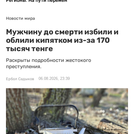
Регионы. На пути перемен
Новости мира
Мужчину до смерти избили и
облили кипятком из-за 170
тысяч тенге
Раскрыты подробности жестокого
преступления.
06.08.2026, 23:39
Ербол Садыков