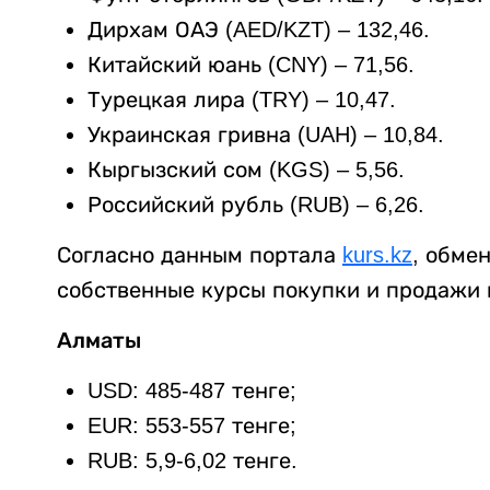
Дирхам ОАЭ (AED/KZT) – 132,46.
Китайский юань (CNY) – 71,56.
Турецкая лира (TRY) – 10,47.
Украинская гривна (UAH) – 10,84.
Кыргызский сом (KGS) – 5,56.
Российский рубль (RUB) – 6,26.
Согласно данным портала
kurs.kz
, обме
собственные курсы покупки и продажи 
Алматы
USD: 485-487 тенге;
EUR: 553-557 тенге;
RUB: 5,9-6,02 тенге.