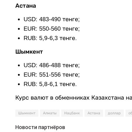
Астана
USD: 483-490 тенге;
EUR: 550-560 тенге;
RUB: 5,9-6,3 тенге.
Шымкент
USD: 486-488 тенге;
EUR: 551-556 тенге;
RUB: 5,8-6,1 тенге.
Курс валют в обменниках Казахстана н
Шымкент
Алматы
Нацбанк
Астана
доллар
о