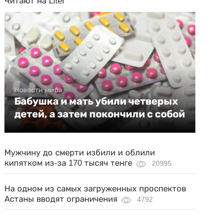
Читают на Liter
Новости мира
Бабушка и мать убили четверых
детей, а затем покончили с собой
Мужчину до смерти избили и облили
кипятком из-за 170 тысяч тенге
20995
На одном из самых загруженных проспектов
Астаны вводят ограничения
4792