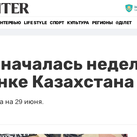
НТЕРВЬЮ
LIFE STYLE
СПОРТ
КУЛЬТУРА
РЕГИОНЫ
ӘДІЛЕТ
 началась недел
нке Казахстана
 на 29 июня.