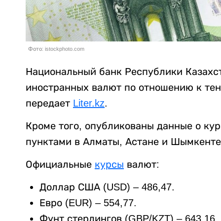
Фото: istockphoto.com
Национальный банк Республики Казахс
иностранных валют по отношению к тенг
передает
Liter.kz
.
Кроме того, опубликованы данные о ку
пунктами в Алматы, Астане и Шымкенте
Официальные
курсы
валют:
Доллар США (USD) – 486,47.
Евро (EUR) – 554,77.
Фунт стерлингов (GBP/KZT) – 643,16.