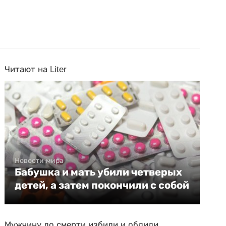
Читают на Liter
Новости мира
Бабушка и мать убили четверых
детей, а затем покончили с собой
Мужчину до смерти избили и облили