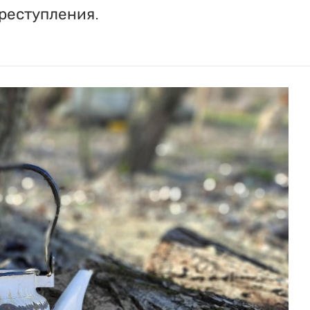
реступления.