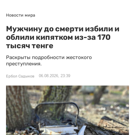
Новости мира
Мужчину до смерти избили и
облили кипятком из-за 170
тысяч тенге
Раскрыты подробности жестокого
преступления.
06.08.2026, 23:39
Ербол Садыков