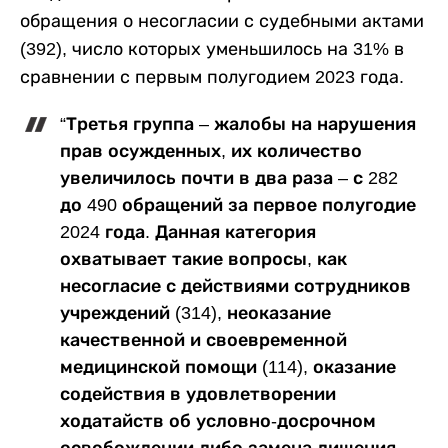
обращения о несогласии с судебными актами
(392), число которых уменьшилось на 31% в
сравнении с первым полугодием 2023 года.
“Третья группа – жалобы на нарушения
прав осужденных, их количество
увеличилось почти в два раза – с 282
до 490 обращений за первое полугодие
2024 года. Данная категория
охватывает такие вопросы, как
несогласие с действиями сотрудников
учреждений (314), неоказание
качественной и своевременной
медицинской помощи (114), оказание
содействия в удовлетворении
ходатайств об условно-досрочном
освобождении либо замена лишения