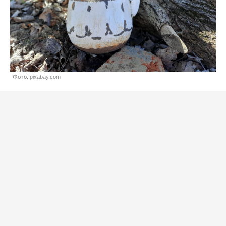
Фото: pixabay.com