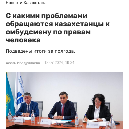
Новости Казахстана
С какими проблемами
обращаются казахстанцы к
омбудсмену по правам
человека
Подведены итоги за полгода.
18.07.2024, 19:34
Асель Ибадуллаева