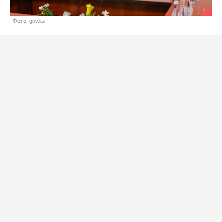
Фото: gov.kz