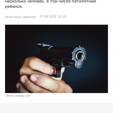
несколько человек, в том числе пятилетний
ребенок.
07.08.2026, 01:29
Анастасия Цирулик
Фото: pixabay.com