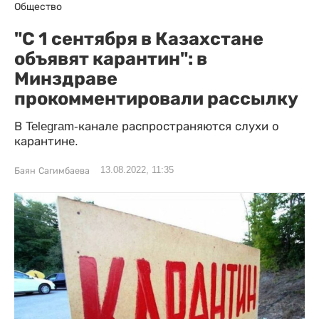
Общество
"С 1 сентября в Казахстане
объявят карантин": в
Минздраве
прокомментировали рассылку
В Telegram-канале распространяются слухи о
карантине.
13.08.2022, 11:35
Баян Сагимбаева