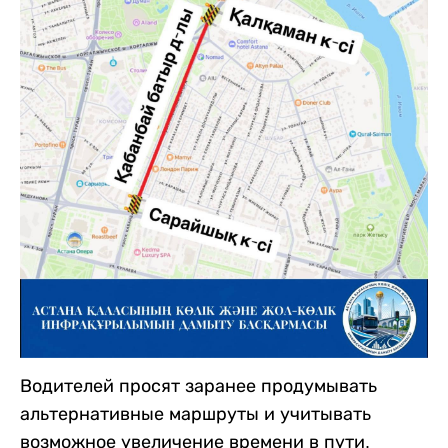
Водителей просят заранее продумывать
альтернативные маршруты и учитывать
возможное увеличение времени в пути.