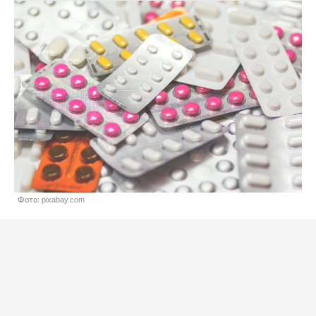
Фото: pixabay.com