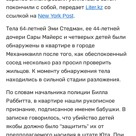
покончили с собой, передает
Liter.kz
со
ссылкой на
New York Post
.
Тела 64-летней Эми Стедман, ее 44-летней
дочери Сары Майерс и четверых детей были
обнаружены в квартире в городе
Механиквилл после того, как обеспокоенный
сосед несколько раз просил проверить
жильцов. К моменту обнаружения тела
находились в сильной стадии разложения.
По словам начальника полиции Билла
Раббитта, в квартире нашли рукописное
признание, подписанное именем бабушки. В
записке говорилось, что убийство детей
якобы должно было "защитить” их от
предполагаемого насилия в штате Юта. При