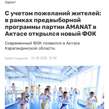
Әділет
С учетом пожеланий жителей:
в рамках предвыборной
программы партии AMANAT в
Актасе открылся новый ФОК
Современный ФОК появился в Актасе
Карагандинской области.
01.06.2026, 20:56
Ербол Садыков