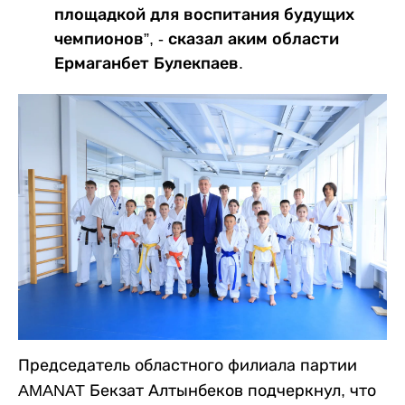
площадкой для воспитания будущих
чемпионов”, - сказал аким области
Ермаганбет Булекпаев.
Председатель областного филиала партии
AMANAT Бекзат Алтынбеков подчеркнул, что