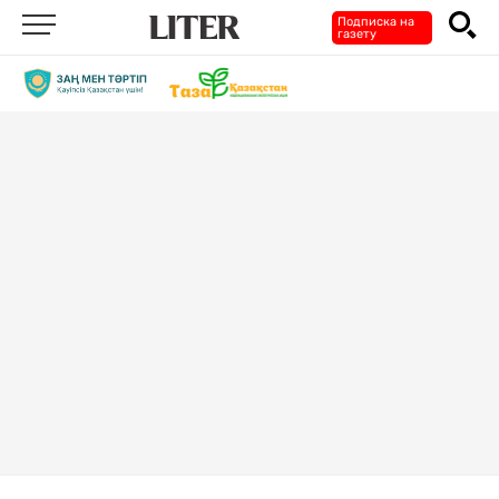
Подписка на
газету