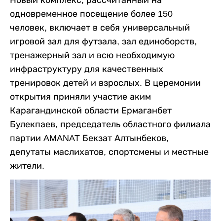
Новый комплекс, рассчитанный на
одновременное посещение более 150
человек, включает в себя универсальный
игровой зал для футзала, зал единоборств,
тренажерный зал и всю необходимую
инфраструктуру для качественных
тренировок детей и взрослых. В церемонии
открытия приняли участие аким
Карагандинской области Ермаганбет
Булекпаев, председатель областного филиала
партии AMANAT Бекзат Алтынбеков,
депутаты маслихатов, спортсмены и местные
жители.