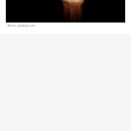
Фото: pixabay.com