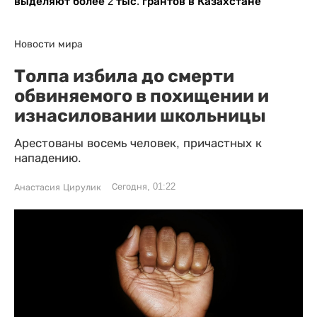
выделяют более 2 тыс. грантов в Казахстане
Новости мира
Толпа избила до смерти
обвиняемого в похищении и
изнасиловании школьницы
Арестованы восемь человек, причастных к
нападению.
Сегодня, 01:22
Анастасия Цирулик