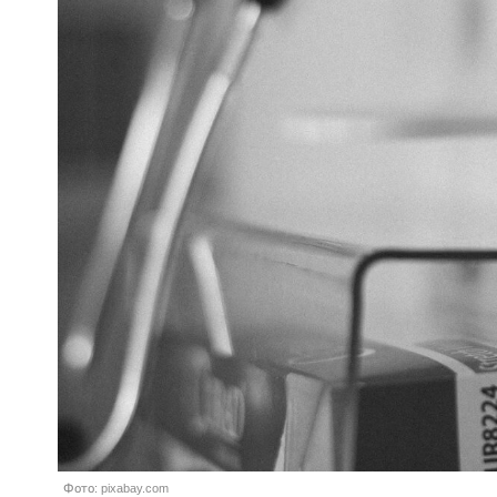
Фото: pixabay.com