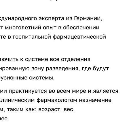
дународного эксперта из Германии,
ет многолетний опыт в обеспечении
оте в госпитальной фармацевтической
ючить к системе все отделения
ированную зону разведения, где будут
фузионные системы.
ии практикуется во всем мире и является
Клиническим фармакологом назначение
 таким как: возраст, вес,
чее.