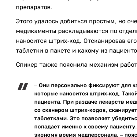
препаратов.
Этого удалось добиться простым, но оч
медикаменты раскладываются по отдель
наносится штрих-код. Отсканировав его
таблетки в пакете и какому из пациент
Спикер также пояснила механизм работ
– Они персонально фиксируют для ка
которые наносится штрих-код. Такой
пациента. При раздаче лекарств ме
со сканером штрих-кодов, сканирует
таблетками. Это позволяет убедитьс
попадает именно к своему пациенту
экономя время медперсонала, – поя