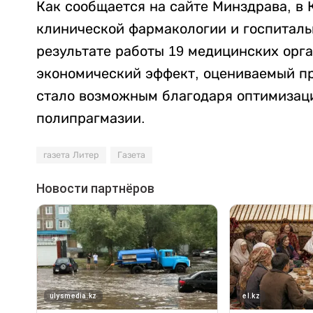
Как сообщается на сайте Минздрава, в
клинической фармакологии и госпитальн
результате работы 19 медицинских орга
экономический эффект, оцениваемый пр
стало возможным благодаря оптимизац
полипрагмазии.
газета Литер
Газета