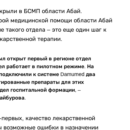
крыли в БСМП области Абай.
рой медицинской помощи области Абай
е такого отдела – это еще один шаг к
карственной терапии.
ыл открыт первый в регионе отдел
ел работает в пилотном режиме. На
 подключили к системе Damumed два
тированные препараты для этих
тдел госпитальной формации, –
айбурова.
-первых, качество лекарственной
ны возможные ошибки в назначении