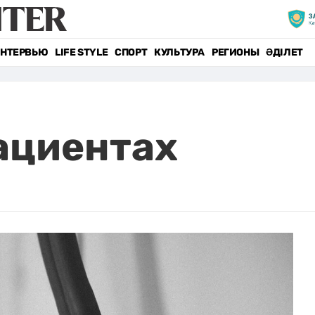
НТЕРВЬЮ
LIFE STYLE
СПОРТ
КУЛЬТУРА
РЕГИОНЫ
ӘДІЛЕТ
пациентах