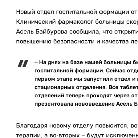
Новый отдел госпитальной формации от
Клинический фармаколог больницы ско
Асель Байбурова сообщила, что открыти
повышению безопасности и качества ле
– На днях на базе нашей больницы б
госпитальной формации. Сейчас отд
первом этапе мы запустили отдел и
стационарных отделения. Все табле
отделений теперь проходят через о
презентовала нововведение Асель Б
Благодаря новому отделу повысится, во
терапии, а во-вторых – будут исключе