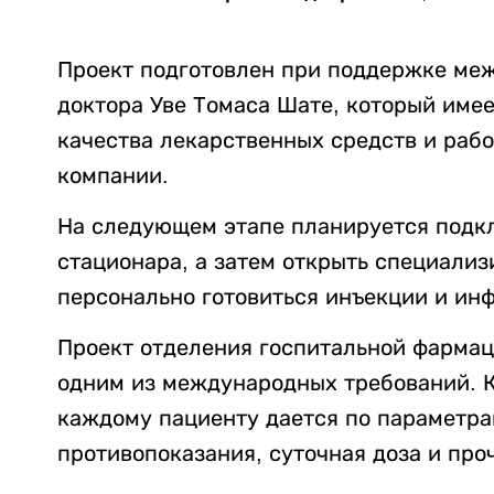
Проект подготовлен при поддержке меж
доктора Уве Томаса Шате, который име
качества лекарственных средств и раб
компании.
На следующем этапе планируется подкл
стационара, а затем открыть специализ
персонально готовиться инъекции и ин
Проект отделения госпитальной фармац
одним из международных требований. 
каждому пациенту дается по параметрам,
противопоказания, суточная доза и про