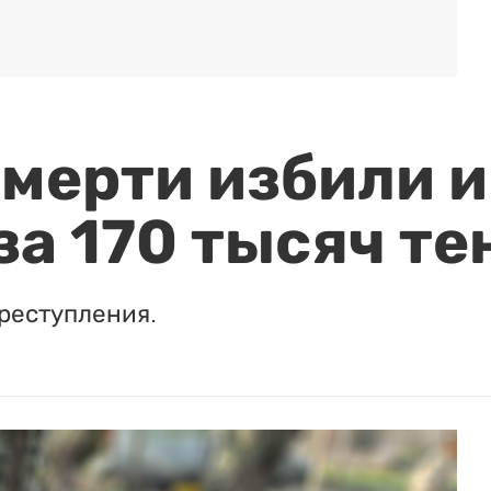
мерти избили и
за 170 тысяч те
реступления.