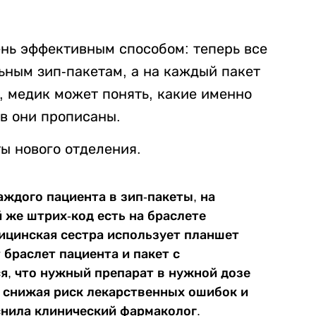
ень эффективным способом: теперь все
ным зип-пакетам, а на каждый пакет
, медик может понять, какие именно
ов они прописаны.
ы нового отделения.
ждого пациента в зип-пакеты, на
 же штрих-код есть на браслете
дицинская сестра использует планшет
 браслет пациента и пакет с
я, что нужный препарат в нужной дозе
, снижая риск лекарственных ошибок и
снила клинический фармаколог.