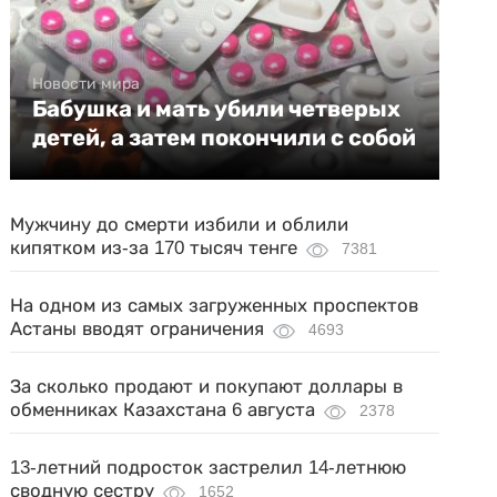
Новости мира
Бабушка и мать убили четверых
детей, а затем покончили с собой
Мужчину до смерти избили и облили
кипятком из-за 170 тысяч тенге
7381
На одном из самых загруженных проспектов
Астаны вводят ограничения
4693
За сколько продают и покупают доллары в
обменниках Казахстана 6 августа
2378
13-летний подросток застрелил 14-летнюю
сводную сестру
1652