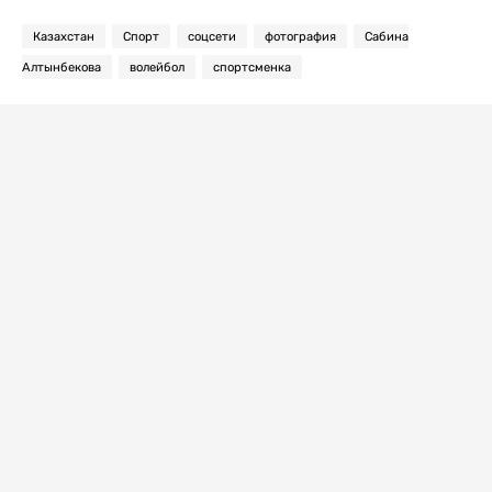
Казахстан
Спорт
соцсети
фотография
Сабина
Алтынбекова
волейбол
спортсменка