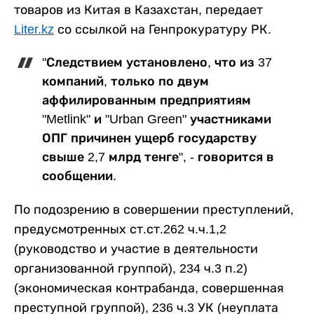
товаров из Китая в Казахстан, передает
Liter.kz
со ссылкой на Генпрокуратуру РК.
"Следствием установлено, что из 37
компаний, только по двум
аффилированным предприятиям
"Metlink" и "Urban Green" участниками
ОПГ причинен ущерб государству
свыше 2,7 млрд тенге", - говорится в
сообщении.
По подозрению в совершении преступлений,
предусмотренных ст.ст.262 ч.ч.1,2
(руководство и участие в деятельности
организованной группой), 234 ч.3 п.2)
(экономическая контрабанда, совершенная
преступной группой), 236 ч.3 УК (неуплата