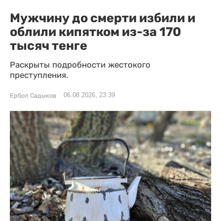
Мужчину до смерти избили и
облили кипятком из-за 170
тысяч тенге
Раскрыты подробности жестокого
преступления.
06.08.2026, 23:39
Ербол Садыков