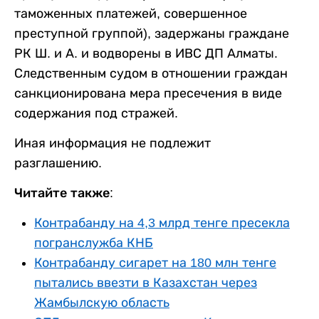
таможенных платежей, совершенное
преступной группой), задержаны граждане
РК Ш. и А. и водворены в ИВС ДП Алматы.
Следственным судом в отношении граждан
санкционирована мера пресечения в виде
содержания под стражей.
Иная информация не подлежит
разглашению.
Читайте также:
Контрабанду на 4,3 млрд тенге пресекла
погранслужба КНБ
Контрабанду сигарет на 180 млн тенге
пытались ввезти в Казахстан через
Жамбылскую область