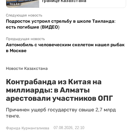
Следующая новость
Подросток устроил стрельбу в школе Таиланда:
есть погибшие (ВИДЕО)
Предыдущая новость
Автомобиль с человеческим скелетом нашел рыбак
в Москве
Новости Казахстана
Контрабанда из Китая на
миллиарды: в Алматы
арестовали участников ОПГ
Причинен ущерб государству свыше 2,7 млрд
тенге.
07.08.2026, 22:10
Фарида Курмангалиева