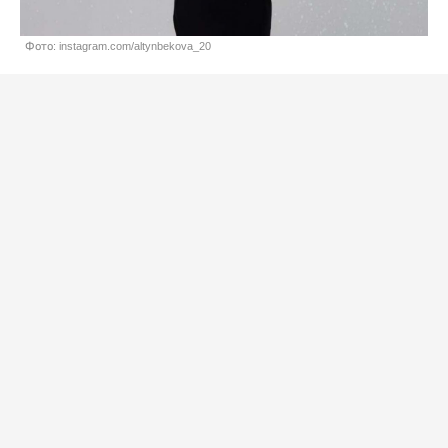
Фото: instagram.com/altynbekova_20