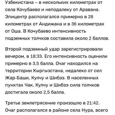
Узбекистана – в нескольких километрах от
села Кочубаево и неподалеку от Аравана.
Эпицентр располагался примерно в 28
километрах от Андижана и в 36 километрах
от Оша. В Кочубаево интенсивность
подземных толчков составила около 2 баллов.
Второй подземный удар зарегистрировали
вечером, в 18:33. Его интенсивность оценили
примерно в 3,5 балла. Очаг находился на
территории Кыргызстана, недалеко от сел
Жар-Баши, Кулчу и Шибээ. В населенных
пунктах Чак, Кулчу и Шибээ сила толчков
достигала около 2,5 балла.
Третье землетрясение произошло в 21:42.
Очаг располагался в районе села Нура, всего