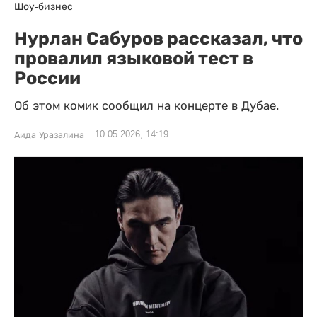
Шоу-бизнес
Нурлан Сабуров рассказал, что
провалил языковой тест в
России
Об этом комик сообщил на концерте в Дубае.
10.05.2026, 14:19
Аида Уразалина