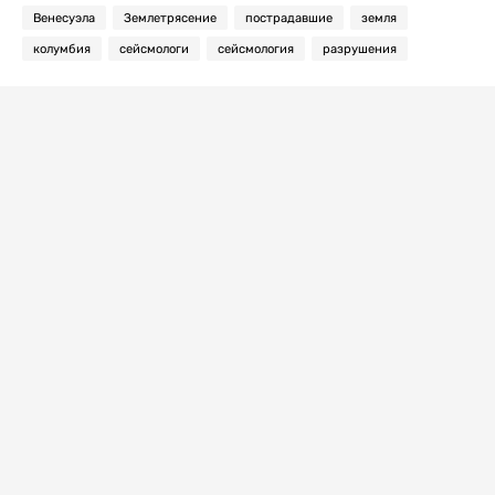
Венесуэла
Землетрясение
пострадавшие
земля
колумбия
сейсмологи
сейсмология
разрушения