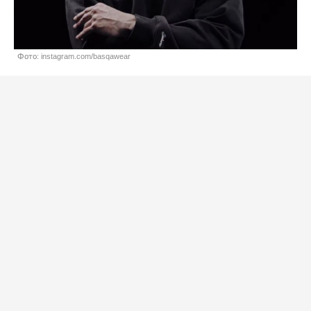
Фото: instagram.com/basqawear