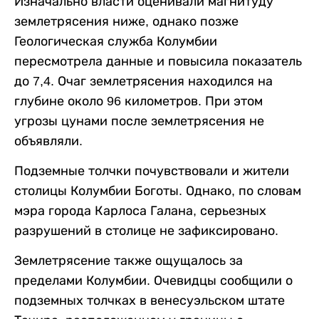
Изначально власти оценивали магнитуду
землетрясения ниже, однако позже
Геологическая служба Колумбии
пересмотрела данные и повысила показатель
до 7,4. Очаг землетрясения находился на
глубине около 96 километров. При этом
угрозы цунами после землетрясения не
объявляли.
Подземные толчки почувствовали и жители
столицы Колумбии Боготы. Однако, по словам
мэра города Карлоса Галана, серьезных
разрушений в столице не зафиксировано.
Землетрясение также ощущалось за
пределами Колумбии. Очевидцы сообщили о
подземных толчках в венесуэльском штате