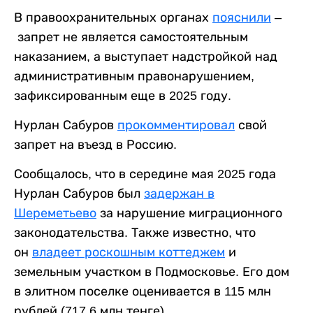
В правоохранительных органах
пояснили
–
запрет не является самостоятельным
наказанием, а выступает надстройкой над
административным правонарушением,
зафиксированным еще в 2025 году.
Нурлан Сабуров
прокомментировал
свой
запрет на въезд в Россию.
Сообщалось, что в середине мая 2025 года
Нурлан Сабуров был
задержан в
Шереметьево
за нарушение миграционного
законодательства. Также известно, что
он
владеет роскошным коттеджем
и
земельным участком в Подмосковье. Его дом
в элитном поселке оценивается в 115 млн
рублей (717,6 млн тенге).