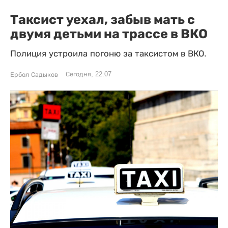
Таксист уехал, забыв мать с
двумя детьми на трассе в ВКО
Полиция устроила погоню за таксистом в ВКО.
Сегодня, 22:07
Ербол Садыков