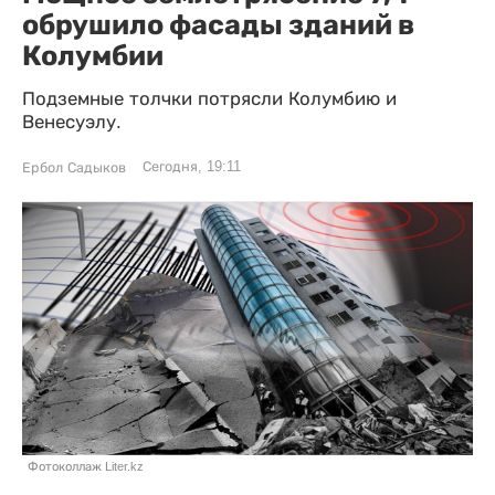
обрушило фасады зданий в
Колумбии
Подземные толчки потрясли Колумбию и
Венесуэлу.
Сегодня, 19:11
Ербол Садыков
Фотоколлаж Liter.kz