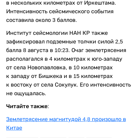
в нескольких километрах от Иркештама.
Интенсивность сейсмического события
составила около 3 баллов.
Институт сейсмологии НАН КР также
зафиксировал подземные толчки силой 2,5
балла 8 августа в 10:23. Очаг землетрясения
располагался в 4 километрах к юго-западу
от села Новопавловка, в 10 километрах
к западу от Бишкека и в 15 километрах
к востоку от села Сокулук. Его интенсивность
не ощущалась.
Читайте также:
Землетрясение магнитудой 4,8 произошло в
Китае