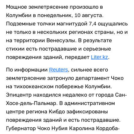
Мощное землетрясение произошло в
Колумбии в понедельник, 10 августа.
Подземные толчки магнитудой 7,4 ощущались
не только в нескольких регионах страны, но и
на территории Венесуэлы. В результате
стихии есть пострадавшие и серьезные
повреждения зданий, передает
Liter.kz
.
По информации
Reuters
, сильнее всего
землетрясение затронуло департамент Чоко
на тихоокеанском побережье Колумбии.
Эпицентр находился недалеко от города Сан-
Хосе-дель-Пальмар. В административном
центре региона Кибдо зафиксированы
повреждения зданий и есть пострадавшие.
Губернатор Чоко Нубия Каролина Кордоба-