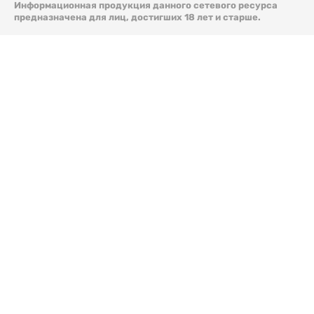
Информационная продукция данного сетевого ресурса
предназначена для лиц, достигших 18 лет и старше.
© 2026 Liter.kz. Все права защищены.