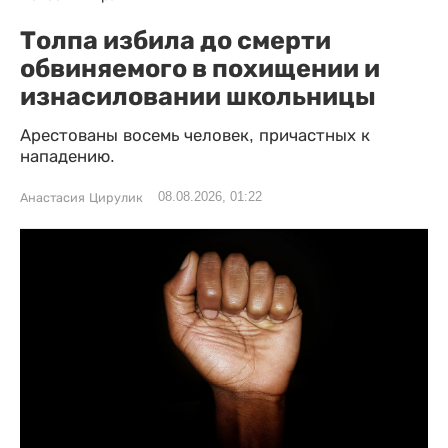
Толпа избила до смерти
обвиняемого в похищении и
изнасиловании школьницы
Арестованы восемь человек, причастных к
нападению.
08.08.2026, 01:22
Анастасия Цирулик