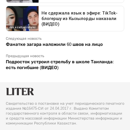
Следующая новость
Фанатке загара наложили 60 швов на лицо
Предыдущая новость
Подросток устроил стрельбу в школе Таиланда:
есть погибшие (ВИДЕО)
Свидетельство о постановке на учет периодического печатного
издания №16475-СИ от 24.04.2017 г. Выдано Комитетом
государственного контроля в области связи, информатизации
и средств массовой информации Министерства информации и
коммуникации Республики Казахстан.