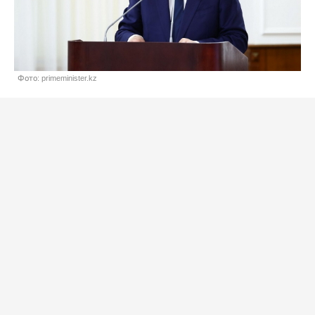
Фото: primeminister.kz