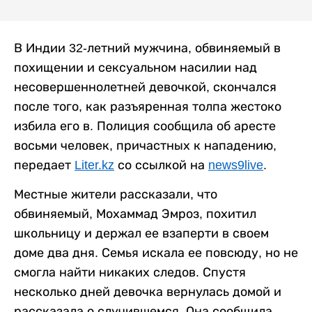
В Индии 32-летний мужчина, обвиняемый в
похищении и сексуальном насилии над
несовершеннолетней девочкой, скончался
после того, как разъяренная толпа жестоко
избила его в. Полиция сообщила об аресте
восьми человек, причастных к нападению,
передает
Liter.kz
со ссылкой на
news9live
.
Местные жители рассказали, что
обвиняемый, Мохаммад Эмроз, похитил
школьницу и держал ее взаперти в своем
доме два дня. Семья искала ее повсюду, но не
смогла найти никаких следов. Спустя
несколько дней девочка вернулась домой и
рассказала о случившемся. Она сообщила,