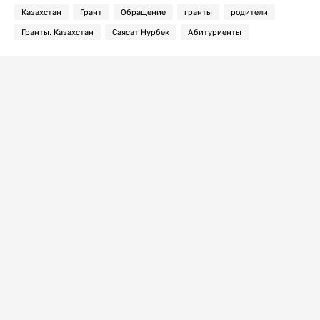
Казахстан
Грант
Обращение
гранты
родители
Гранты. Казахстан
Саясат Нурбек
Абитуриенты