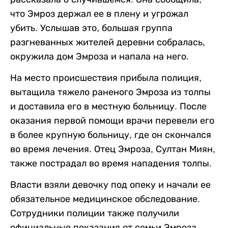
что Эмроз держал ее в плену и угрожал
убить. Услышав это, большая группа
разгневанных жителей деревни собралась,
окружила дом Эмроза и напала на него.
На место происшествия прибыла полиция,
вытащила тяжело раненого Эмроза из толпы
и доставила его в местную больницу. После
оказания первой помощи врачи перевели его
в более крупную больницу, где он скончался
во время лечения. Отец Эмроза, Султан Миян,
также пострадал во время нападения толпы.
Власти взяли девочку под опеку и начали ее
обязательное медицинское обследование.
Сотрудники полиции также получили
официальные показания от семьи Эмроза.