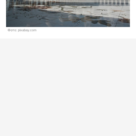
Фото: pixabay.com