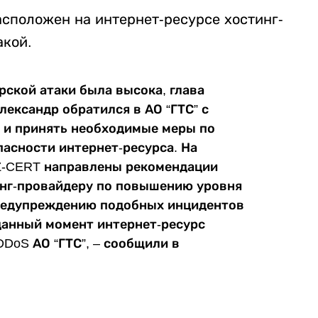
 расположен на интернет-ресурсе хостинг-
акой.
рской атаки была высока, глава
ександр обратился в АО “ГТС” с
 и принять необходимые меры по
асности интернет-ресурса. На
Z-CERT направлены рекомендации
инг-провайдеру по повышению уровня
предупреждению подобных инцидентов
данный момент интернет-ресурс
DDoS АО “ГТС”, – сообщили в