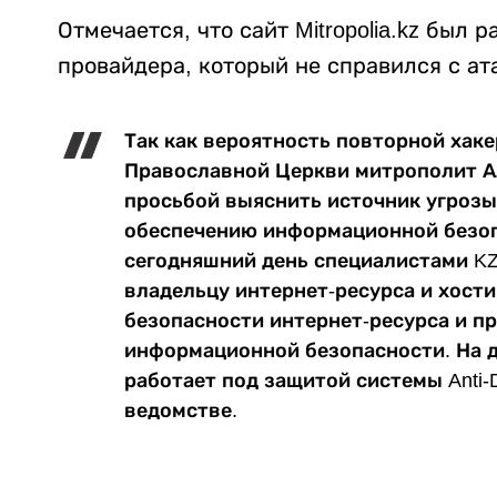
Отмечается, что сайт Mitropolia.kz был
провайдера, который не справился с ат
Так как вероятность повторной хаке
Православной Церкви митрополит Ал
просьбой выяснить источник угрозы
обеспечению информационной безоп
сегодняшний день специалистами K
владельцу интернет-ресурса и хост
безопасности интернет-ресурса и 
информационной безопасности. На 
работает под защитой системы Anti-
ведомстве.