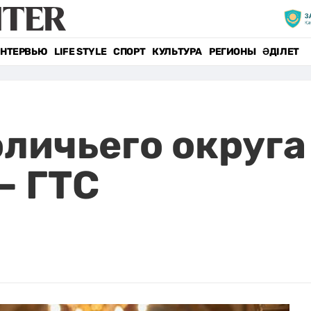
НТЕРВЬЮ
LIFE STYLE
СПОРТ
КУЛЬТУРА
РЕГИОНЫ
ӘДІЛЕТ
личьего округа
– ГТС