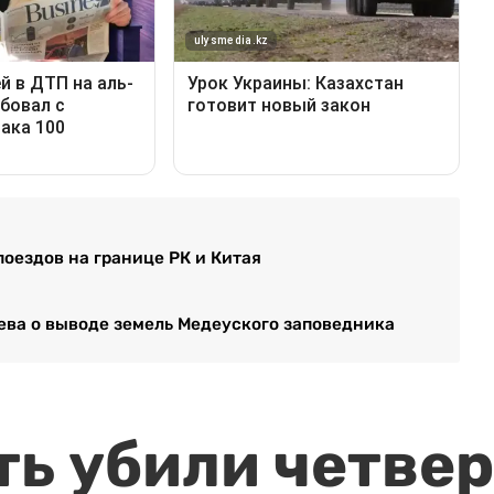
оездов на границе РК и Китая
ева о выводе земель Медеуского заповедника
ть убили четвер