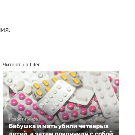
ия.
Читают на Liter
Новости мира
Бабушка и мать убили четверых
детей, а затем покончили с собой