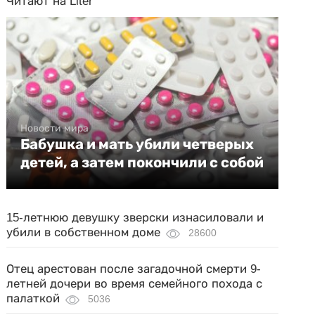
Читают на Liter
Новости мира
Бабушка и мать убили четверых
детей, а затем покончили с собой
15-летнюю девушку зверски изнасиловали и
убили в собственном доме
28600
Отец арестован после загадочной смерти 9-
летней дочери во время семейного похода с
палаткой
5036