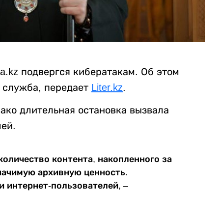
ia.kz подвергся кибератакам. Об этом
 служба, передает
Liter.kz
.
нако длительная остановка вызвала
ей.
 количество контента, накопленного за
начимую архивную ценность.
и интернет-пользователей, –