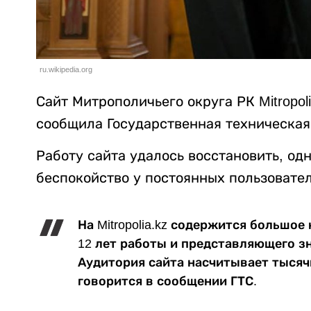
ru.wikipedia.org
Сайт Митрополичьего округа РК Mitropol
сообщила Государственная техническая
Работу сайта удалось восстановить, од
беспокойство у постоянных пользовател
На Mitropolia.kz содержится большое
12 лет работы и представляющего з
Аудитория сайта насчитывает тысяч
говорится в сообщении ГТС.