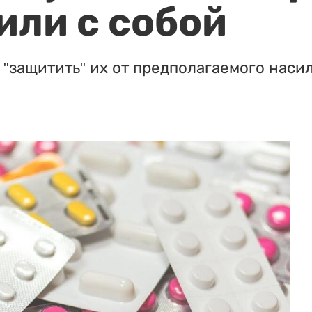
или с собой
"защитить" их от предполагаемого насил