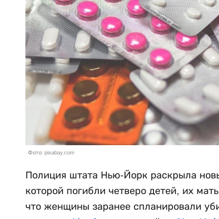
Фото: pixabay.com
Полиция штата Нью-Йорк раскрыла новы
которой погибли четверо детей, их мат
что женщины заранее спланировали убий