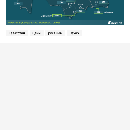
Казахстан
цены
рост цен
Сахар