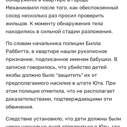
Механиквилл после того, как обеспокоенный
сосед несколько раз просил проверить
жильцов. К моменту обнаружения тела
находились в сильной стадии разложения.
По словам начальника полиции Билла
Раббитта, в квартире нашли рукописное
признание, подписанное именем бабушки. В
записке говорилось, что убийство детей
якобы должно было "защитить” их от
предполагаемого насилия в штате Юта. При
этом полиция отметила, что не располагает
доказательствами, подтверждающими эти
обвинения.
Следствие установило, что дети должны были
через несколько дней отправиться в Юту, где