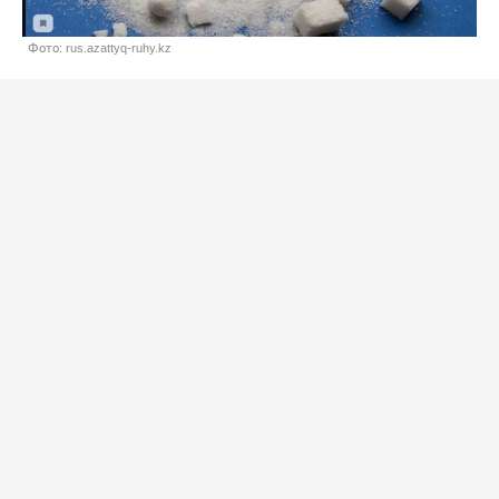
Фото: rus.azattyq-ruhy.kz