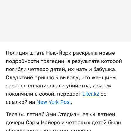
Полиция штата Нью-Йорк раскрыла новые
подробности трагедии, в результате которой
погибли четверо детей, их мать и бабушка.
Следствие пришло к выводу, что женщины
заранее спланировали убийства, а затем
покончили с собой, передает
Liter.kz
со
ссылкой на
New York Post
.
Тела 64-летней Эми Стедман, ее 44-летней
дочери Сары Майерс и четверых детей были
обнаружены в квартире в городе