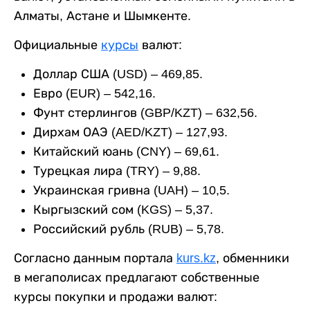
Алматы, Астане и Шымкенте.
Официальные
курсы
валют:
Доллар США (USD) – 469,85.
Евро (EUR) – 542,16.
Фунт стерлингов (GBP/KZT) – 632,56.
Дирхам ОАЭ (AED/KZT) – 127,93.
Китайский юань (CNY) – 69,61.
Турецкая лира (TRY) – 9,88.
Украинская гривна (UAH) – 10,5.
Кыргызский сом (KGS) – 5,37.
Российский рубль (RUB) – 5,78.
Согласно данным портала
kurs.kz
, обменники
в мегаполисах предлагают собственные
курсы покупки и продажи валют: