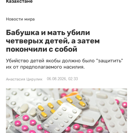
Казахстане
Новости мира
Бабушка и мать убили
четверых детей, а затем
покончили с собой
Убийство детей якобы должно было "защитить"
их от предполагаемого насилия.
06.08.2026, 02:33
Анастасия Цирулик