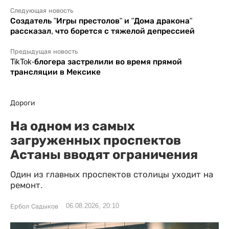
Следующая новость
Создатель "Игры престолов" и "Дома дракона"
рассказал, что борется с тяжелой депрессией
Предыдущая новость
TikTok-блогера застрелили во время прямой
трансляции в Мексике
Дороги
На одном из самых
загруженных проспектов
Астаны вводят ограничения
Один из главных проспектов столицы уходит на
ремонт.
06.08.2026, 20:10
Ербол Садыков