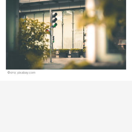
Фото: pixabay.com