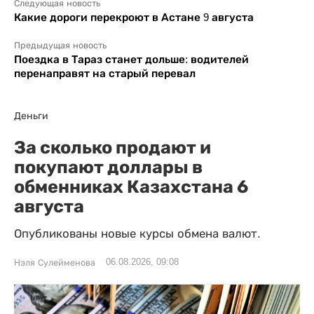
Следующая новость
Какие дороги перекроют в Астане 9 августа
Предыдущая новость
Поездка в Тараз станет дольше: водителей
перенаправят на старый перевал
Деньги
За сколько продают и
покупают доллары в
обменниках Казахстана 6
августа
Опубликованы новые курсы обмена валют.
06.08.2026, 09:08
Нэля Сулейменова