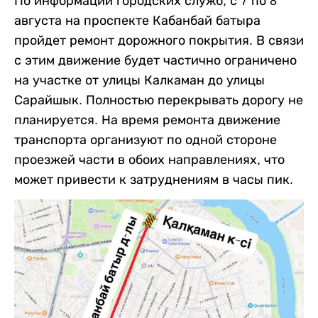
По информации городских служб, с 7 по 8
августа на проспекте Кабанбай батыра
пройдет ремонт дорожного покрытия. В связи
с этим движение будет частично ограничено
на участке от улицы Калкаман до улицы
Сарайшык. Полностью перекрывать дорогу не
планируется. На время ремонта движение
транспорта организуют по одной стороне
проезжей части в обоих направлениях, что
может привести к затруднениям в часы пик.