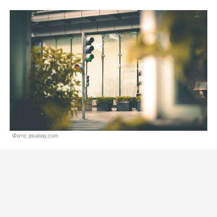
Фото: pixabay.com