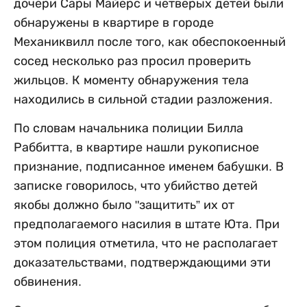
дочери Сары Майерс и четверых детей были
обнаружены в квартире в городе
Механиквилл после того, как обеспокоенный
сосед несколько раз просил проверить
жильцов. К моменту обнаружения тела
находились в сильной стадии разложения.
По словам начальника полиции Билла
Раббитта, в квартире нашли рукописное
признание, подписанное именем бабушки. В
записке говорилось, что убийство детей
якобы должно было "защитить” их от
предполагаемого насилия в штате Юта. При
этом полиция отметила, что не располагает
доказательствами, подтверждающими эти
обвинения.