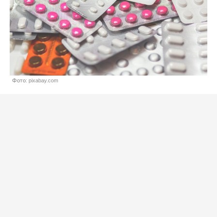
Фото: pixabay.com