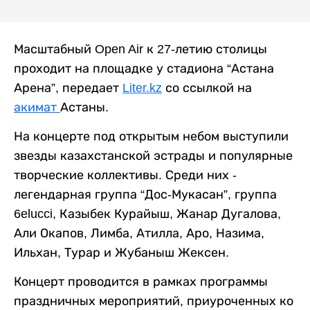
Масштабный Open Air к 27-летию столицы
проходит на площадке у стадиона “Астана
Арена”, передает
Liter.kz
со ссылкой на
акимат
Астаны.
На концерте под открытым небом выступили
звезды казахстанской эстрады и популярные
творческие коллективы. Среди них -
легендарная группа “Дос-Мукасан”, группа
6elucci, Казыбек Курайыш, Жанар Дугалова,
Али Окапов, Лимба, Атилла, Аро, Назима,
Ильхан, Турар и Жубаныш Жексен.
Концерт проводится в рамках программы
праздничных мероприятий, приуроченных ко