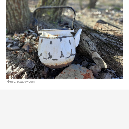
Фото: pixabay.com