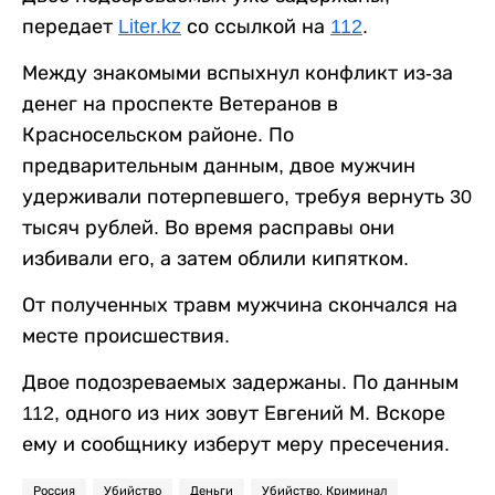
передает
Liter.kz
со ссылкой на
112
.
Между знакомыми вспыхнул конфликт из-за
денег на проспекте Ветеранов в
Красносельском районе. По
предварительным данным, двое мужчин
удерживали потерпевшего, требуя вернуть 30
тысяч рублей. Во время расправы они
избивали его, а затем облили кипятком.
От полученных травм мужчина скончался на
месте происшествия.
Двое подозреваемых задержаны. По данным
112, одного из них зовут Евгений М. Вскоре
ему и сообщнику изберут меру пресечения.
Россия
Убийство
Деньги
Убийство. Криминал