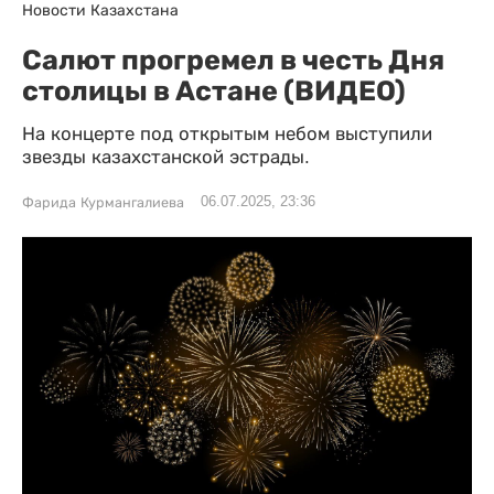
Новости Казахстана
Салют прогремел в честь Дня
столицы в Астане (ВИДЕО)
На концерте под открытым небом выступили
звезды казахстанской эстрады.
06.07.2025, 23:36
Фарида Курмангалиева