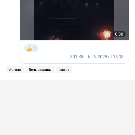
Астана
День столицы
салют