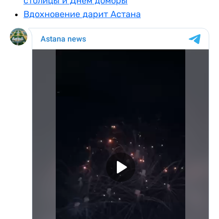
столицы и Днем домбры
Вдохновение дарит Астана