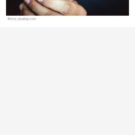
Фото: pixabay.com