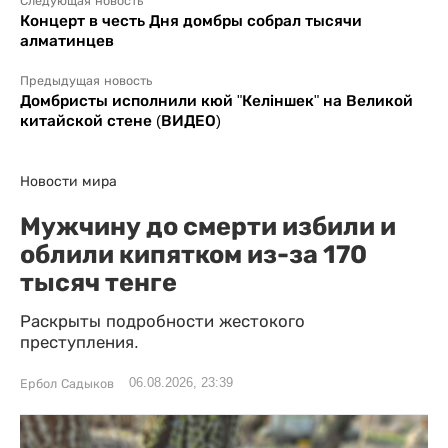
Следующая новость
Концерт в честь Дня домбры собрал тысячи
алматинцев
Предыдущая новость
Домбристы исполнили кюй "Келіншек" на Великой
китайской стене (ВИДЕО)
Новости мира
Мужчину до смерти избили и
облили кипятком из-за 170
тысяч тенге
Раскрыты подробности жестокого
преступления.
06.08.2026, 23:39
Ербол Садыков