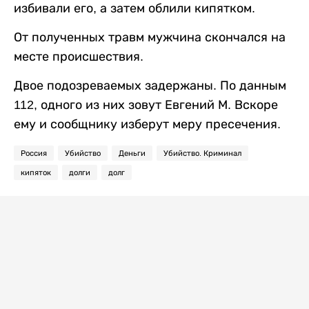
избивали его, а затем облили кипятком.
От полученных травм мужчина скончался на
месте происшествия.
Двое подозреваемых задержаны. По данным
112, одного из них зовут Евгений М. Вскоре
ему и сообщнику изберут меру пресечения.
Россия
Убийство
Деньги
Убийство. Криминал
кипяток
долги
долг