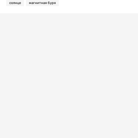
солнце
магнитная буря