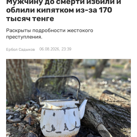
Мужчину до смерти избили и
облили кипятком из-за 170
тысяч тенге
Раскрыты подробности жестокого
преступления.
06.08.2026, 23:39
Ербол Садыков