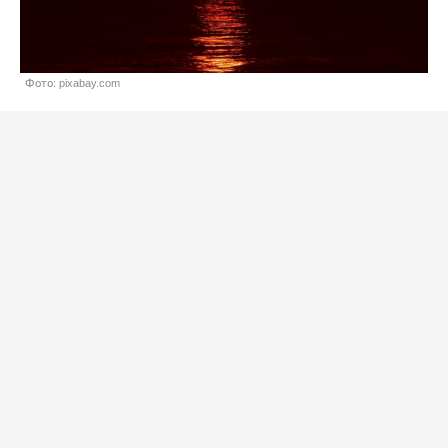
Фото: pixabay.com