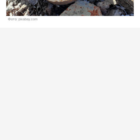
Фото: pixabay.com