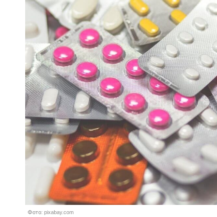
Фото: pixabay.com