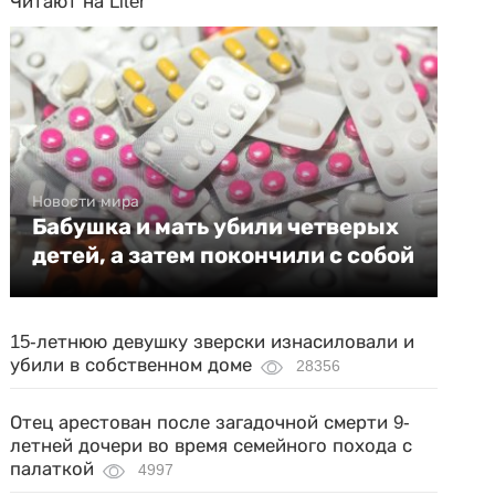
Читают на Liter
Новости мира
Бабушка и мать убили четверых
детей, а затем покончили с собой
15-летнюю девушку зверски изнасиловали и
убили в собственном доме
28356
Отец арестован после загадочной смерти 9-
летней дочери во время семейного похода с
палаткой
4997