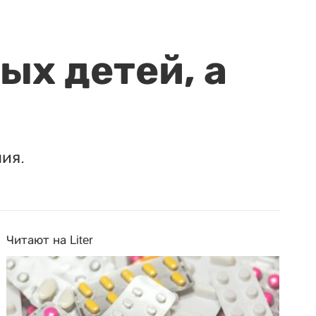
ых детей, а
ия.
Читают на Liter