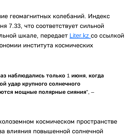
ние геомагнитных колебаний. Индекс
я 7.33, что соответствует сильной
лльной шкале, передает
Liter.kz
со ссылкой
ономии института космических
аз наблюдались только 1 июня, когда
ой удар крупного солнечного
ются мощные полярные сияния”, –
околоземном космическом пространстве
за влияния повышенной солнечной