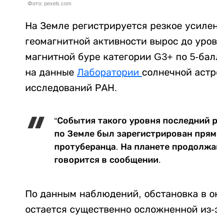
Фото: pexels.com
На Земле регистрируется резкое усиле
геомагнитной активности вырос до уровн
магнитной буре категории G3+ по 5-ба
на данные
Лаборатории
солнечной астр
исследований РАН.
“События такого уровня последний р
по Земле был зарегистрирован прям
протуберанца. На планете продолжа
говорится в сообщении.
По данным наблюдений, обстановка в 
остается существенно осложненной из-