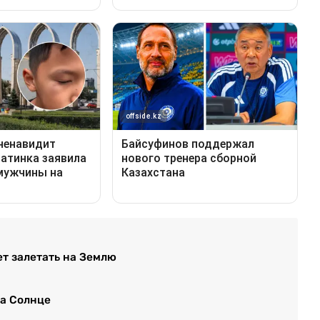
т залетать на Землю
на Солнце