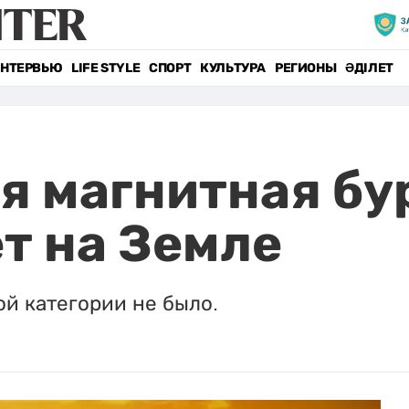
НТЕРВЬЮ
LIFE STYLE
СПОРТ
КУЛЬТУРА
РЕГИОНЫ
ӘДІЛЕТ
я магнитная бур
т на Земле
й категории не было.