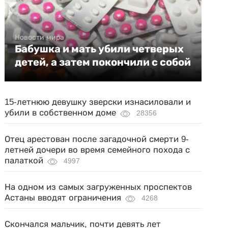
Новости мира
Бабушка и мать убили четверых
детей, а затем покончили с собой
15-летнюю девушку зверски изнасиловали и
убили в собственном доме
28356
Отец арестован после загадочной смерти 9-
летней дочери во время семейного похода с
палаткой
4997
На одном из самых загруженных проспектов
Астаны вводят ограничения
4268
Скончался мальчик, почти девять лет