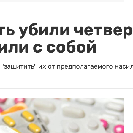
ть убили четвер
или с собой
"защитить" их от предполагаемого насил