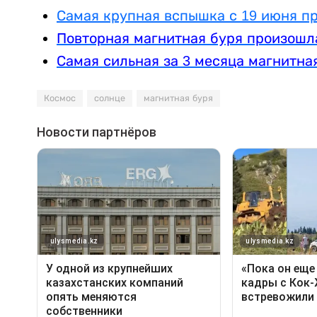
Самая крупная вспышка с 19 июня п
Повторная магнитная буря произошл
Самая сильная за 3 месяца магнитна
Космос
солнце
магнитная буря