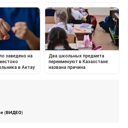
се (ВИДЕО)