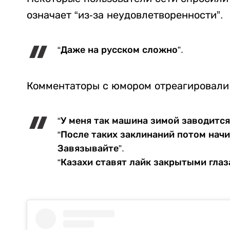
означает “из-за неудовлетворенности”.
“Даже на русском сложно”.
Комментаторы с юмором отреагировали
“У меня так машина зимой заводится
“После таких заклинаний потом нач
Завязывайте”.
“Казахи ставят лайк закрытыми глаз