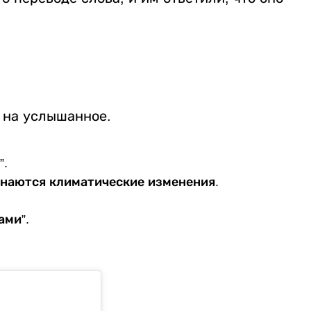
 на услышанное.
”.
инаются климатические изменения.
ами”.