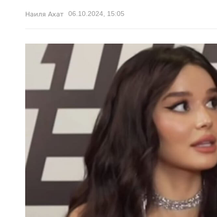
06.10.2024, 15:05
Наиля Ахат