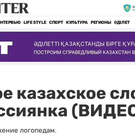
НТЕРВЬЮ
LIFE STYLE
СПОРТ
КУЛЬТУРА
РЕГИОНЫ
ӘДІЛЕТ
е казахское сл
ссиянка (ВИДЕ
жение логопедам.