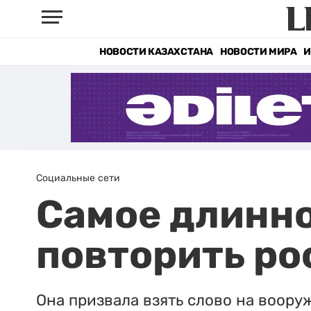
НОВОСТИ КАЗАХСТАНА
НОВОСТИ МИРА
И
Социальные сети
Самое длинно
повторить ро
Она призвала взять слово на воору