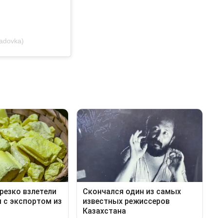
adovka)