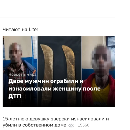
Читают на Liter
Новости мира
Двое мужчин ограбили и
изнасиловали женщину после
ДТП
15-летнюю девушку зверски изнасиловали и
убили в собственном доме
15560