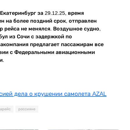
Екатеринбург за 29.12.25, время
н на более поздний срок, отправлен
ер рейса не менялся. Воздушное судно,
ул из Сочи с задержкой по
иакомпания предлагает пассажирам все
твии с Федеральными авиационными
и.
ссией дела о крушении самолета AZAL
иарейс
россияне