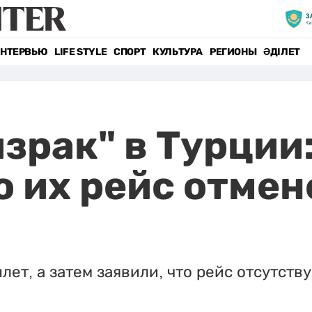
НТЕРВЬЮ
LIFE STYLE
СПОРТ
КУЛЬТУРА
РЕГИОНЫ
ӘДІЛЕТ
зрак" в Турции
о их рейс отмен
т, а затем заявили, что рейс отсутству