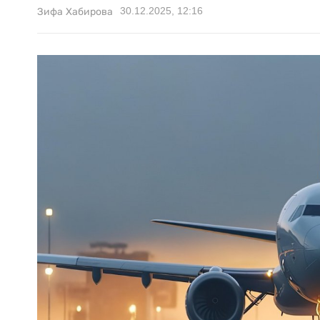
30.12.2025, 12:16
Зифа Хабирова