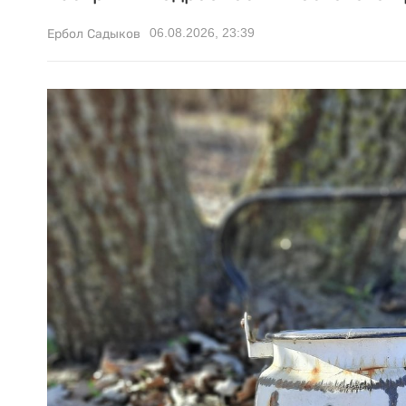
06.08.2026, 23:39
Ербол Садыков