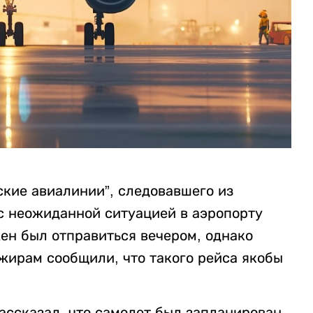
кие авиалинии”, следовавшего из
 с неожиданной ситуацией в аэропорту
жен был отправиться вечером, однако
жирам сообщили, что такого рейса якобы
рассказал, что самолет был запланирован