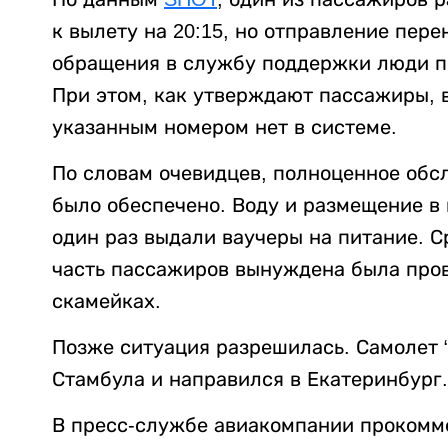
к вылету на 20:15, но отправление пере
обращения в службу поддержки люди пр
При этом, как утверждают пассажиры, в
указанным номером нет в системе.
По словам очевидцев, полноценное об
было обеспечено. Воду и размещение в
один раз выдали ваучеры на питание. 
часть пассажиров вынуждена была пров
скамейках.
Позже ситуация разрешилась. Самолет 
Стамбула и направился в Екатеринбург.
В пресс-службе авиакомпании прокомм