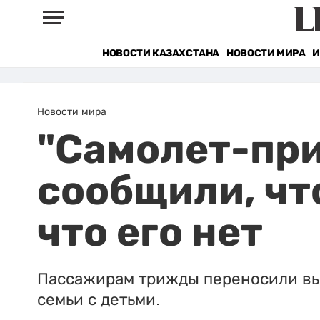
НОВОСТИ КАЗАХСТАНА
НОВОСТИ МИРА
И
Новости мира
"Самолет-при
сообщили, чт
что его нет
Пассажирам трижды переносили выле
семьи с детьми.