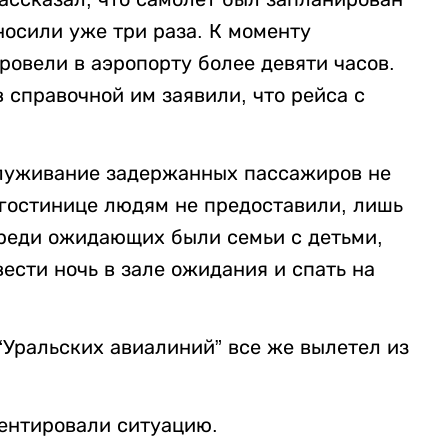
носили уже три раза. К моменту
овели в аэропорту более девяти часов.
 справочной им заявили, что рейса с
служивание задержанных пассажиров не
 гостинице людям не предоставили, лишь
Среди ожидающих были семьи с детьми,
ести ночь в зале ожидания и спать на
“Уральских авиалиний” все же вылетел из
ентировали ситуацию.