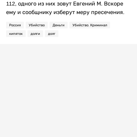
112, одного из них зовут Евгений М. Вскоре
ему и сообщнику изберут меру пресечения.
Россия
Убийство
Деньги
Убийство. Криминал
кипяток
долги
долг