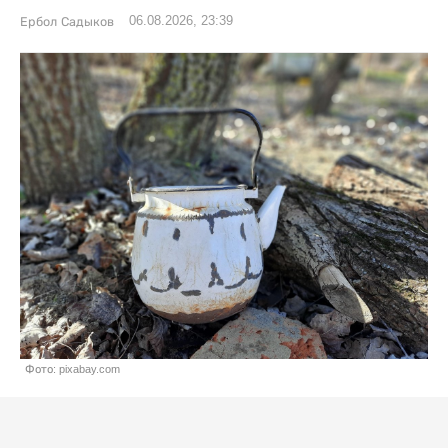
06.08.2026, 23:39
Ербол Садыков
Фото: pixabay.com