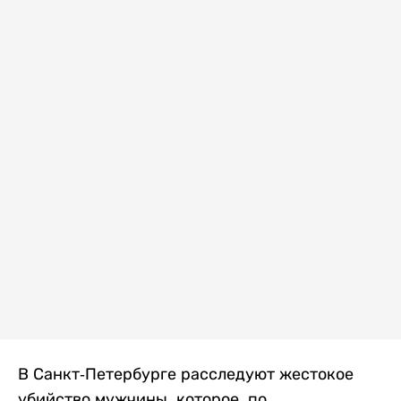
В Санкт-Петербурге расследуют жестокое
убийство мужчины, которое, по