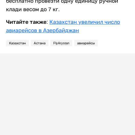
бесплатно провезти одну единицу ручной
клади весом до 7 кг.
Читайте также:
Казахстан увеличил число
авиарейсов в Азербайджан
Казахстан
Астана
FlyArystan
авиарейсы