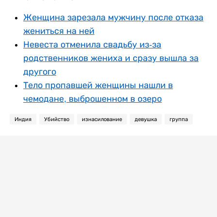
Женщина зарезала мужчину после отказа
жениться на ней
Невеста отменила свадьбу из-за
родственников жениха и сразу вышла за
другого
Тело пропавшей женщины нашли в
чемодане, выброшенном в озеро
Индия
Убийство
изнасилование
девушка
группа