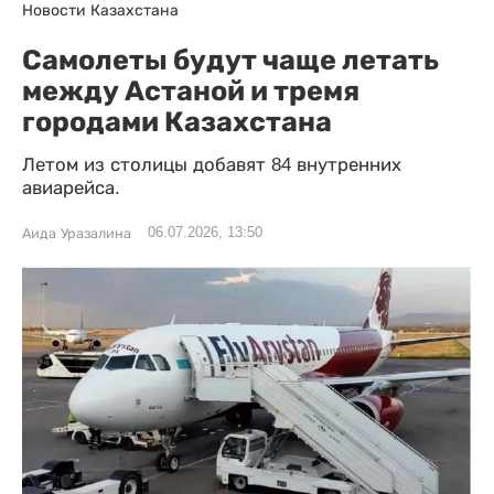
Новости Казахстана
Самолеты будут чаще летать
между Астаной и тремя
городами Казахстана
Летом из столицы добавят 84 внутренних
авиарейса.
06.07.2026, 13:50
Аида Уразалина