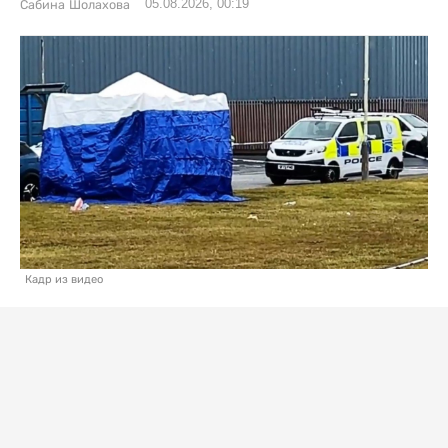
05.08.2026, 00:19
Сабина Шолахова
Кадр из видео