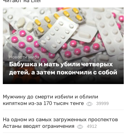
Читают на Liter
Новости мира
Бабушка и мать убили четверых
детей, а затем покончили с собой
Мужчину до смерти избили и облили
кипятком из-за 170 тысяч тенге
39999
На одном из самых загруженных проспектов
Астаны вводят ограничения
4912