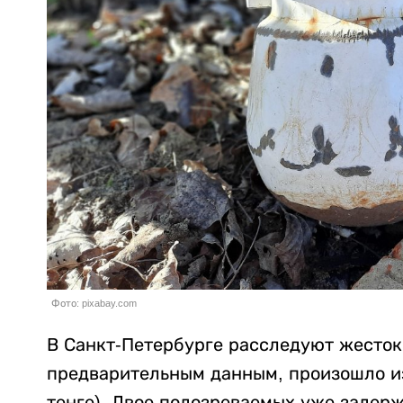
Фото: pixabay.com
В Санкт-Петербурге расследуют жесток
предварительным данным, произошло из-
тенге). Двое подозреваемых уже задер