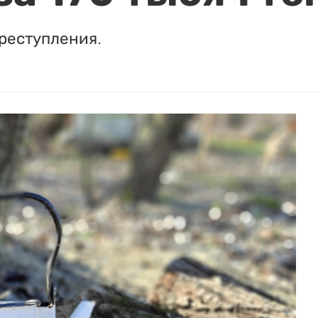
реступления.