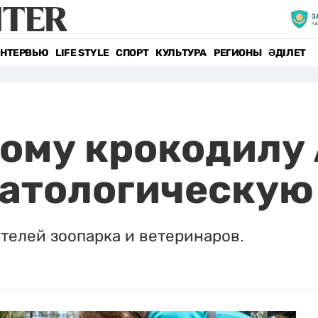
НТЕРВЬЮ
LIFE STYLE
СПОРТ
КУЛЬТУРА
РЕГИОНЫ
ӘДІЛЕТ
ому крокодилу
матологическую
телей зоопарка и ветеринаров.