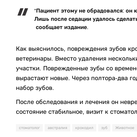
“Пациент этому не обрадовался: он к
Лишь после седации удалось сделать
сообщает издание.
Как выяснилось, повреждения зубов кр
ветеринары. Вместо удаления нескольк
участки. Поврежденные зубы со времен
вырастают новые. Через полтора-два го
набор зубов.
После обследования и лечения он невре
состояние стабильное, визит к стомато
стоматолог
австралия
крокодил
зуб
Животное