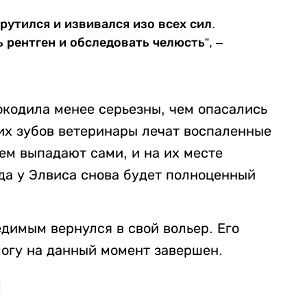
рутился и извивался изо всех сил.
 рентген и обследовать челюсть”, –
окодила менее серьезны, чем опасались
их зубов ветеринары лечат воспаленные
ем выпадают сами, и на их месте
да у Элвиса снова будет полноценный
димым вернулся в свой вольер. Его
логу на данный момент завершен.