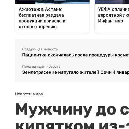
Следующая новость
Пациентка скончалась после процедуры косме
Предыдущая новость
Землетрясение напугало жителей Сочи 4 янва
Новости мира
Мужчину до с
кипятком из-