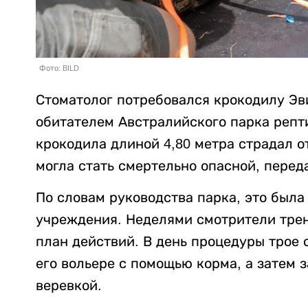
Фото: BILD
Стоматолог потребовался крокодилу Эв
обитателем Австралийского парка репт
крокодила длиной 4,80 метра страдал о
могла стать смертельно опасной, перед
По словам руководства парка, это была
учреждения. Неделями смотрители тре
план действий. В день процедуры трое
его вольере с помощью корма, а затем
веревкой.