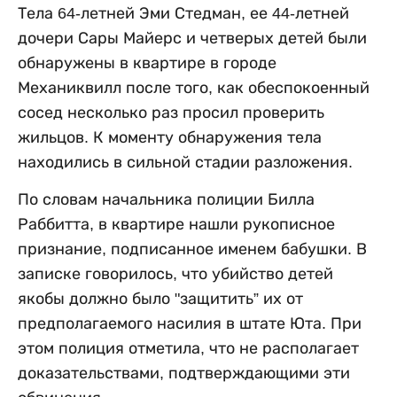
Тела 64-летней Эми Стедман, ее 44-летней
дочери Сары Майерс и четверых детей были
обнаружены в квартире в городе
Механиквилл после того, как обеспокоенный
сосед несколько раз просил проверить
жильцов. К моменту обнаружения тела
находились в сильной стадии разложения.
По словам начальника полиции Билла
Раббитта, в квартире нашли рукописное
признание, подписанное именем бабушки. В
записке говорилось, что убийство детей
якобы должно было "защитить” их от
предполагаемого насилия в штате Юта. При
этом полиция отметила, что не располагает
доказательствами, подтверждающими эти