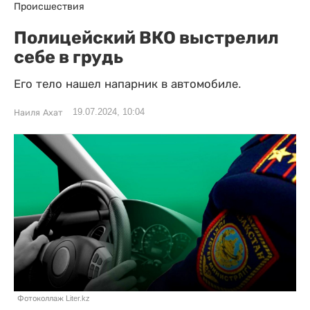
Происшествия
Полицейский ВКО выстрелил
себе в грудь
Его тело нашел напарник в автомобиле.
19.07.2024, 10:04
Наиля Ахат
Фотоколлаж Liter.kz