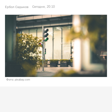
Сегодня, 20:10
Ербол Садыков
Фото: pixabay.com