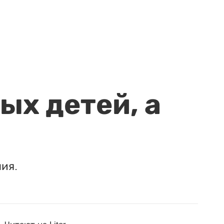
ых детей, а
ия.