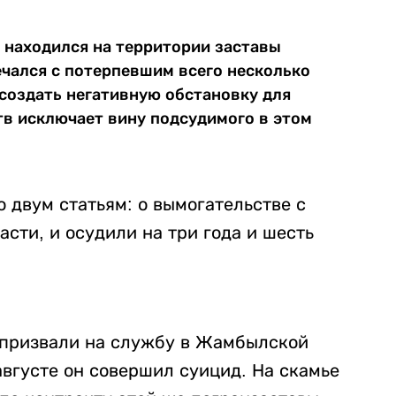
 находился на территории заставы
ечался с потерпевшим всего несколько
к создать негативную обстановку для
тв исключает вину подсудимого в этом
 двум статьям: о вымогательстве с
сти, и осудили на три года и шесть
 призвали на службу в Жамбылской
августе он совершил суицид. На скамье