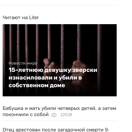
Читают на Liter
Новости мира
15-летнюю девушку зверски
изнасиловали и убили в
собственном доме
Бабушка и мать убили четверых детей, а затем
покончили с собой
22538
Отец арестован после загадочной смерти 9-