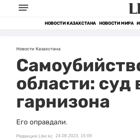
НОВОСТИ КАЗАХСТАНА
НОВОСТИ МИРА
И
Новости Казахстана
Самоубийств
области: суд
гарнизона
Его оправдали.
24.08.2023, 15:09
Редакция Liter.kz