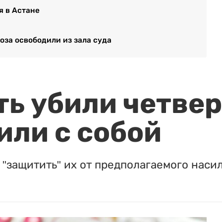
я в Астане
оза освободили из зала суда
ть убили четвер
или с собой
"защитить" их от предполагаемого насил