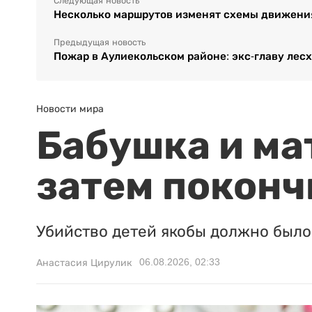
Следующая новость
Несколько маршрутов изменят схемы движени
Предыдущая новость
Пожар в Аулиекольском районе: экс-главу лесх
Новости мира
Бабушка и ма
затем поконч
Убийство детей якобы должно было 
06.08.2026, 02:33
Анастасия Цирулик