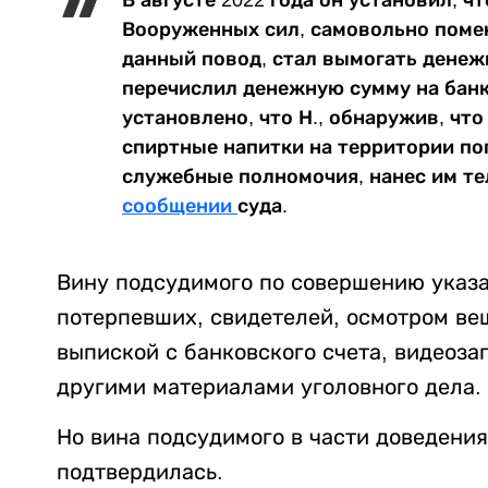
Вооруженных сил, самовольно помен
данный повод, стал вымогать денежн
перечислил денежную сумму на банк
установлено, что Н., обнаружив, что
спиртные напитки на территории по
служебные полномочия, нанес им те
сообщении
суда.
Вину подсудимого по совершению указ
потерпевших, свидетелей, осмотром вещ
выпиской с банковского счета, видеоза
другими материалами уголовного дела.
Но вина подсудимого в части доведени
подтвердилась.