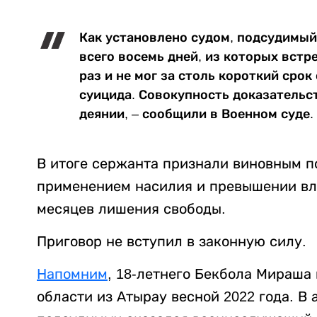
Как установлено судом, подсудимый
всего восемь дней, из которых встр
раз и не мог за столь короткий сро
суицида. Совокупность доказательс
деянии, – сообщили в Военном суде.
В итоге сержанта признали виновным по
применением насилия и превышении вла
месяцев лишения свободы.
Приговор не вступил в законную силу.
Напомним
, 18-летнего Бекбола Мираша
области из Атырау весной 2022 года. В 