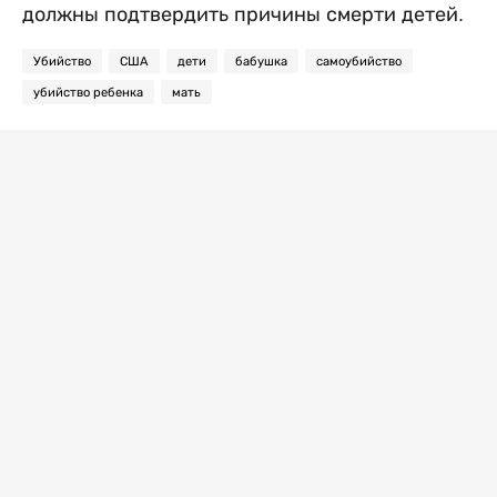
должны подтвердить причины смерти детей.
Убийство
США
дети
бабушка
самоубийство
убийство ребенка
мать