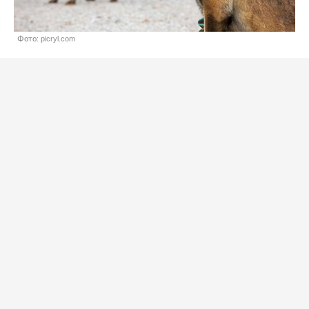
Фото: picryl.com