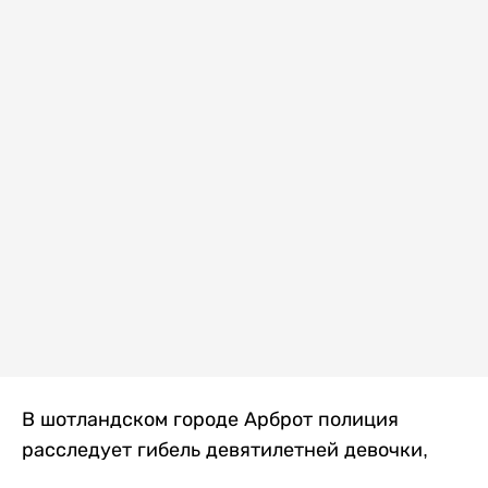
В шотландском городе Арброт полиция
расследует гибель девятилетней девочки,
которую нашли с тяжелыми травмами в