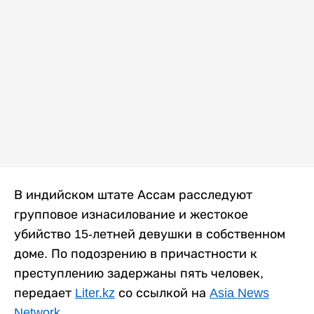
В индийском штате Ассам расследуют
групповое изнасилование и жестокое
убийство 15-летней девушки в собственном
доме. По подозрению в причастности к
преступлению задержаны пять человек,
передает
Liter.kz
со ссылкой на
Asia News
Network
.