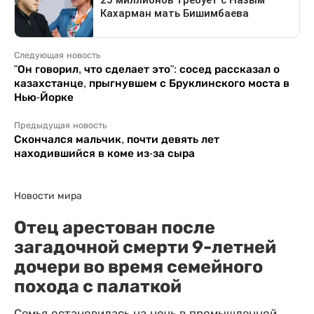
Следующая новость
"Он говорил, что сделает это": сосед рассказал о
казахстанце, прыгнувшем с Бруклинского моста в
Нью-Йорке
Предыдущая новость
Скончался мальчик, почти девять лет
находившийся в коме из-за сыра
Новости мира
Отец арестован после
загадочной смерти 9-летней
дочери во время семейного
похода с палаткой
Семья остановилась на ночь в промышленной