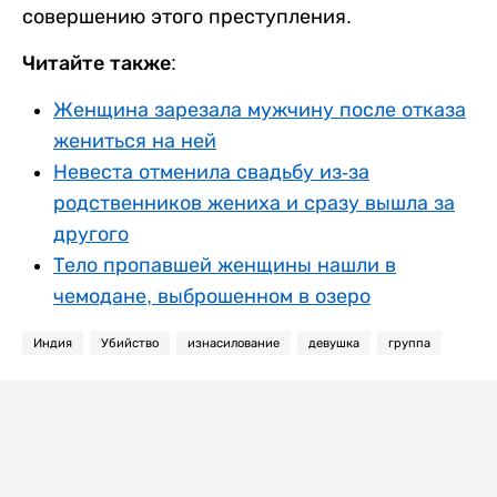
совершению этого преступления.
Читайте также:
Женщина зарезала мужчину после отказа
жениться на ней
Невеста отменила свадьбу из-за
родственников жениха и сразу вышла за
другого
Тело пропавшей женщины нашли в
чемодане, выброшенном в озеро
Индия
Убийство
изнасилование
девушка
группа