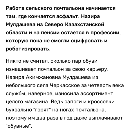
Работа сельского почтальона начинается
там, где кончается асфальт. Назира
Мулдашева из Северо-Казахстанской
области и на пенсии остается в профессии,
которую пока не смогли оцифровать и
роботизировать.
Никто не считал, сколько пар обуви
изнашивает почтальон за свою карьеру.
Назира Акимжановна Мулдашева из
небольшого села Черкасское за четверть века
службы, наверное, износила ассортимент
целого магазина. Ведь сапоги и кроссовки
буквально “горят” на ногах почтальона,
поэтому им два раза в год даже выплачивают
“обувные”.