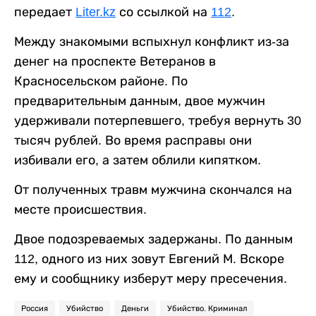
передает
Liter.kz
со ссылкой на
112
.
Между знакомыми вспыхнул конфликт из-за
денег на проспекте Ветеранов в
Красносельском районе. По
предварительным данным, двое мужчин
удерживали потерпевшего, требуя вернуть 30
тысяч рублей. Во время расправы они
избивали его, а затем облили кипятком.
От полученных травм мужчина скончался на
месте происшествия.
Двое подозреваемых задержаны. По данным
112, одного из них зовут Евгений М. Вскоре
ему и сообщнику изберут меру пресечения.
Россия
Убийство
Деньги
Убийство. Криминал