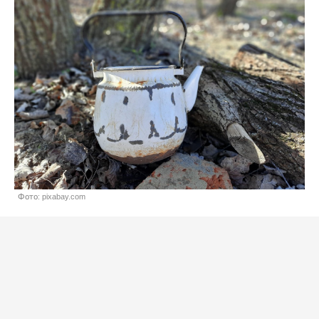
Фото: pixabay.com