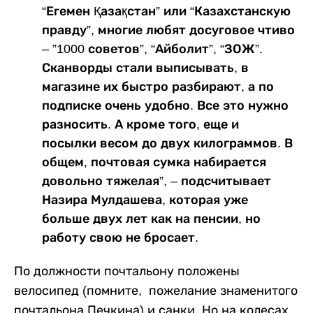
“Егемен Қазақстан” или “Казахстанскую
правду”, многие любят досуговое чтиво
– ”1000 советов”, “Айболит”, “ЗОЖ”.
Сканворды стали выписывать, в
магазине их быстро разбирают, а по
подписке очень удобно. Все это нужно
разносить. А кроме того, еще и
посылки весом до двух килограммов. В
общем, почтовая сумка набирается
довольно тяжелая”, – подсчитывает
Назира Мулдашева, которая уже
больше двух лет как на пенсии, но
работу свою не бросает.
По должности почтальону положены
велосипед (помните, пожелание знаменитого
почтальона Печкина) и санки. Но на колесах