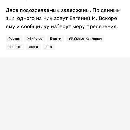
Двое подозреваемых задержаны. По данным
112, одного из них зовут Евгений М. Вскоре
ему и сообщнику изберут меру пресечения.
Россия
Убийство
Деньги
Убийство. Криминал
кипяток
долги
долг