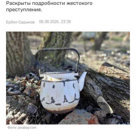
Раскрыты подробности жестокого
преступления.
06.08.2026, 23:39
Ербол Садыков
Фото: pixabay.com