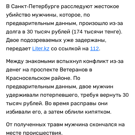
В Санкт-Петербурге расследуют жестокое
убийство мужчины, которое, по
предварительным данным, произошло из-за
долга в 30 тысяч рублей (174 тысячи тенге).
Двое подозреваемых уже задержаны,
передает
Liter.kz
со ссылкой на
112
.
Между знакомыми вспыхнул конфликт из-за
денег на проспекте Ветеранов в
Красносельском районе. По
предварительным данным, двое мужчин
удерживали потерпевшего, требуя вернуть 30
тысяч рублей. Во время расправы они
избивали его, а затем облили кипятком.
От полученных травм мужчина скончался на
месте происшествия.