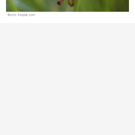
Фото: freepik.com