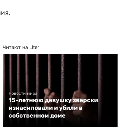
ия.
Читают на Liter
Новости мира
15-летнюю девушку зверски
изнасиловали и убили в
собственном доме