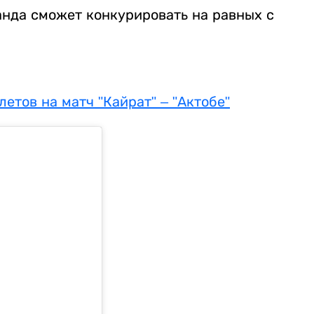
анда сможет конкурировать на равных с
етов на матч "Кайрат" – "Актобе"