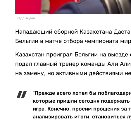
Кадр видео
Нападающий сборной Казахстана Дастан
Бельгии в матче отбора чемпионата мир
Казахстан проиграл Бельгии на выезде с
подал главный тренер команды Али Али
на замену, но активными действиями не
"Прежде всего хотел бы поблагодар
которые пришли сегодня подержать 
игра. Конечно, просим прощения за 
анализировать итоги, становиться лу