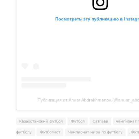
Посмотреть эту публикацию в Instag
Публикация от Anuar Abdrakhmanov (@anuar_ab
Казахстанский футбол
Футбол
Сатпаев
чемпионат 
футболу
Футболист
Чемпионат мира по футболу
Фут