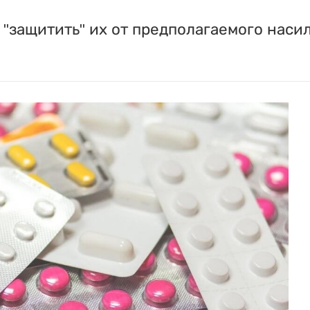
"защитить" их от предполагаемого насил