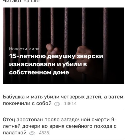
Читают на Liter
Новости мира
15-летнюю девушку зверски
изнасиловали и убили в
собственном доме
Бабушка и мать убили четверых детей, а затем
покончили с собой
13614
Отец арестован после загадочной смерти 9-
летней дочери во время семейного похода с
палаткой
4838