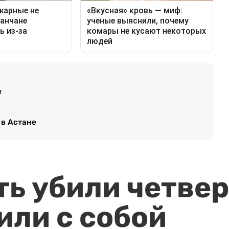
е
 в Астане
ть убили четвер
или с собой