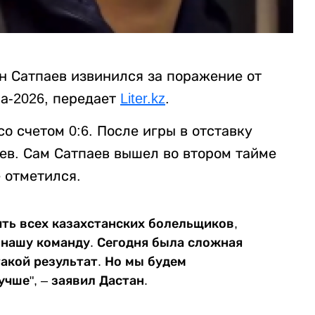
 Сатпаев извинился за поражение от
а-2026, передает
Liter.kz
.
о счетом 0:6. После игры в отставку
ев. Сам Сатпаев вышел во втором тайме
 отметился.
ить всех казахстанских болельщиков,
нашу команду. Сегодня была сложная
такой результат. Но мы будем
чше", – заявил Дастан.