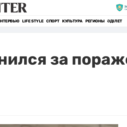
НТЕРВЬЮ
LIFE STYLE
СПОРТ
КУЛЬТУРА
РЕГИОНЫ
ӘДІЛЕТ
нился за пораж