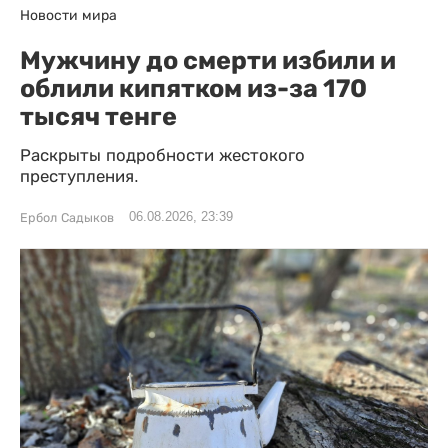
Новости мира
Мужчину до смерти избили и
облили кипятком из-за 170
тысяч тенге
Раскрыты подробности жестокого
преступления.
06.08.2026, 23:39
Ербол Садыков