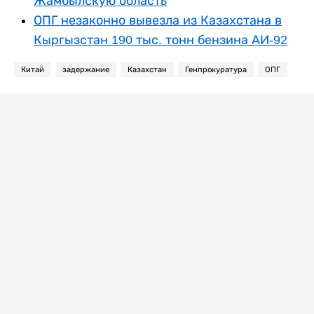
Жамбылскую область
ОПГ незаконно вывезла из Казахстана в
Кыргызстан 190 тыс. тонн бензина АИ-92
Китай
задержание
Казахстан
Генпрокуратура
ОПГ