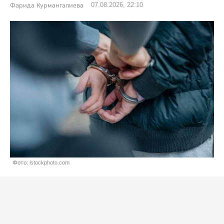
07.08.2026, 22:10
Фарида Курмангалиева
Фото: istockphoto.com