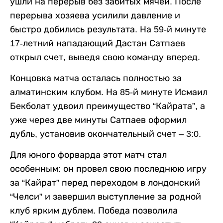
ушли на перерыв без забитых мячей. После
перерыва хозяева усилили давление и
быстро добились результата. На 59-й минуте
17-летний нападающий Дастан Сатпаев
открыл счет, выведя свою команду вперед.
Концовка матча осталась полностью за
алматинским клубом. На 85-й минуте Исмаил
Бекболат удвоил преимущество “Кайрата”, а
уже через две минуты Сатпаев оформил
дубль, установив окончательный счет – 3:0.
Для юного форварда этот матч стал
особенным: он провел свою последнюю игру
за “Кайрат” перед переходом в лондонский
“Челси” и завершил выступление за родной
клуб ярким дублем. Победа позволила