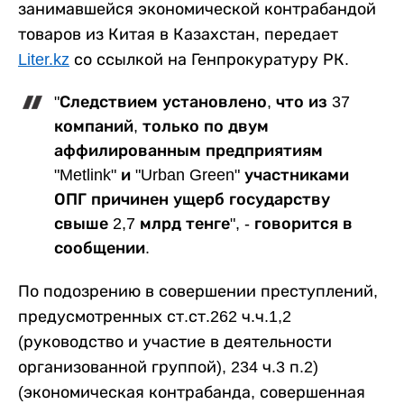
занимавшейся экономической контрабандой
товаров из Китая в Казахстан, передает
Liter.kz
со ссылкой на Генпрокуратуру РК.
"Следствием установлено, что из 37
компаний, только по двум
аффилированным предприятиям
"Metlink" и "Urban Green" участниками
ОПГ причинен ущерб государству
свыше 2,7 млрд тенге", - говорится в
сообщении.
По подозрению в совершении преступлений,
предусмотренных ст.ст.262 ч.ч.1,2
(руководство и участие в деятельности
организованной группой), 234 ч.3 п.2)
(экономическая контрабанда, совершенная