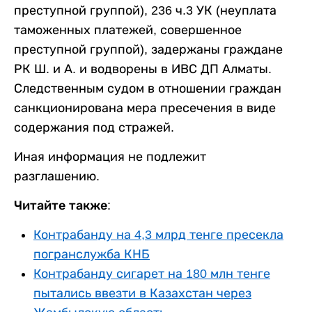
преступной группой), 236 ч.3 УК (неуплата
таможенных платежей, совершенное
преступной группой), задержаны граждане
РК Ш. и А. и водворены в ИВС ДП Алматы.
Следственным судом в отношении граждан
санкционирована мера пресечения в виде
содержания под стражей.
Иная информация не подлежит
разглашению.
Читайте также:
Контрабанду на 4,3 млрд тенге пресекла
погранслужба КНБ
Контрабанду сигарет на 180 млн тенге
пытались ввезти в Казахстан через