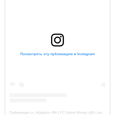
Посмотреть эту публикацию в Instagram
Публикация от «Қайрат» ФК | FC Kairat Almaty (@f.c.kairat)