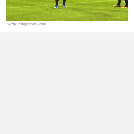
Фото: Instagram/f.c.kairat