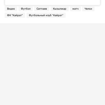
Видео
Футбол
Сатпаев
Кызылжар
матч
Челси
ФК "Кайрат"
Футбольный клуб “Кайрат”