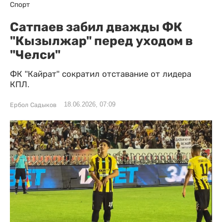
Спорт
Сатпаев забил дважды ФК
"Кызылжар" перед уходом в
"Челси"
ФК "Кайрат" сократил отставание от лидера
КПЛ.
18.06.2026, 07:09
Ербол Садыков