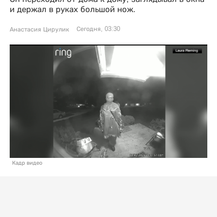
и держал в руках большой нож.
Сегодня, 03:30
Анастасия Цирулик
Кадр видео