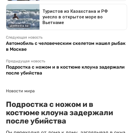
Следующая новость
Автомобиль с человеческим скелетом нашел рыбак
в Москве
Предыдущая новость
Подростка с ножом и в костюме клоуна задержали
после убийства
Новости мира
Подростка с ножом и в
костюме клоуна задержали
после убийства
Он переходил от дома к дому, заглядывал в окна