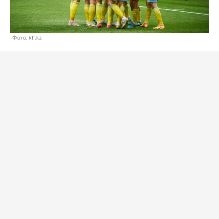
Фото: kff.kz