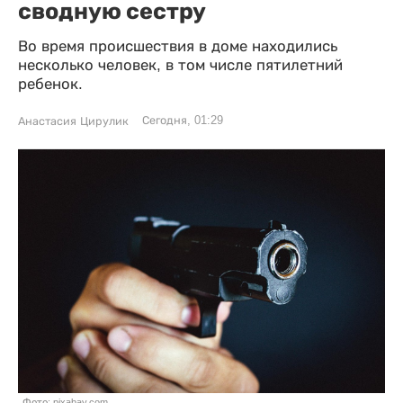
сводную сестру
Во время происшествия в доме находились
несколько человек, в том числе пятилетний
ребенок.
Сегодня, 01:29
Анастасия Цирулик
Фото: pixabay.com