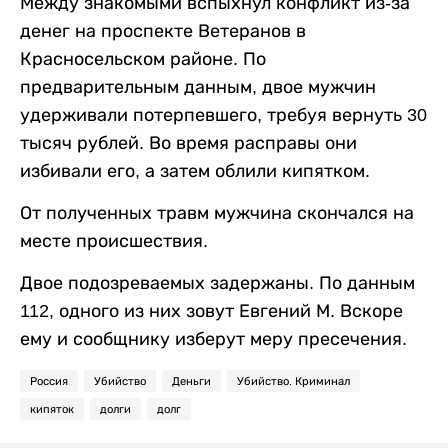
Между знакомыми вспыхнул конфликт из-за
денег на проспекте Ветеранов в
Красносельском районе. По
предварительным данным, двое мужчин
удерживали потерпевшего, требуя вернуть 30
тысяч рублей. Во время расправы они
избивали его, а затем облили кипятком.
От полученных травм мужчина скончался на
месте происшествия.
Двое подозреваемых задержаны. По данным
112, одного из них зовут Евгений М. Вскоре
ему и сообщнику изберут меру пресечения.
Россия
Убийство
Деньги
Убийство. Криминал
кипяток
долги
долг