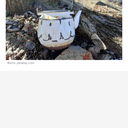
Фото: pixabay.com