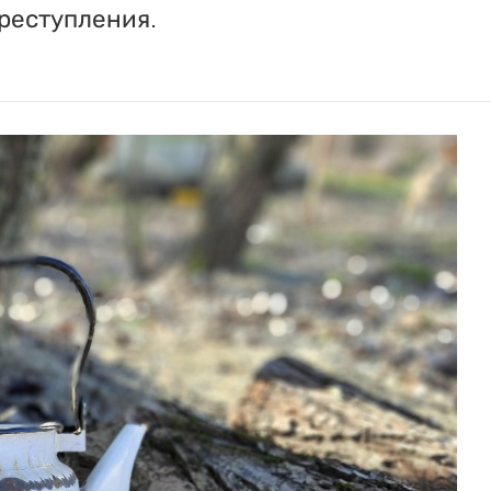
реступления.