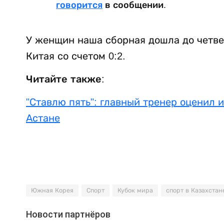
говорится
в сообщении.
У женщин наша сборная дошла до четве
Китая со счетом 0:2.
Читайте также:
"Ставлю пять": главный тренер оценил и
Астане
Южная Корея
Спорт
Кубок мира
спорт в Казахстан