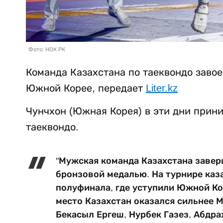
Фото: НОК РК
Команда Казахстана по таеквондо завое
Южной Корее, передает
Liter.kz
Чунчхон (Южная Корея) в эти дни прин
таеквондо.
"Мужская команда Казахстана завер
бронзовой медалью. На турнире каз
полуфинала, где уступили Южной Кор
место Казахстан оказался сильнее М
Бекасыл Ергеш, Нурбек Газез, Абдра