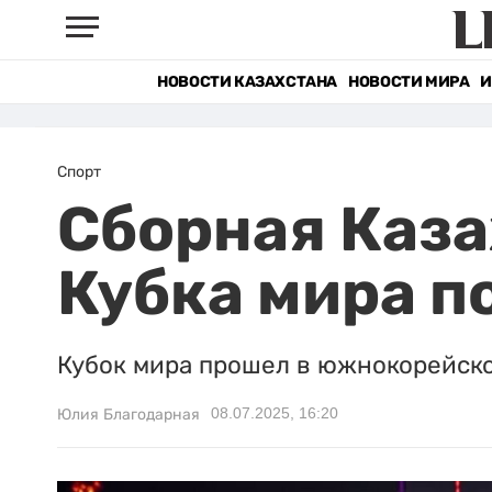
НОВОСТИ КАЗАХСТАНА
НОВОСТИ МИРА
И
Спорт
Сборная Каза
Кубка мира п
Кубок мира прошел в южнокорейско
08.07.2025, 16:20
Юлия Благодарная