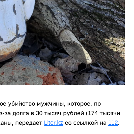
ое убийство мужчины, которое, по
за долга в 30 тысяч рублей (174 тысячи
жаны, передает
Liter.kz
со ссылкой на
112
.