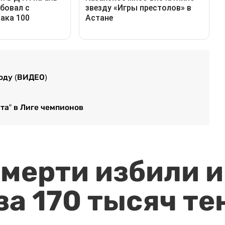
году (ВИДЕО)
та” в Лиге чемпионов
мерти избили и
за 170 тысяч те