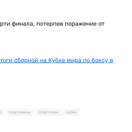
рти финала, потерпев поражение от
тоги сборной на Кубке мира по боксу в
е
спортсмены
Спортсмен
кубок