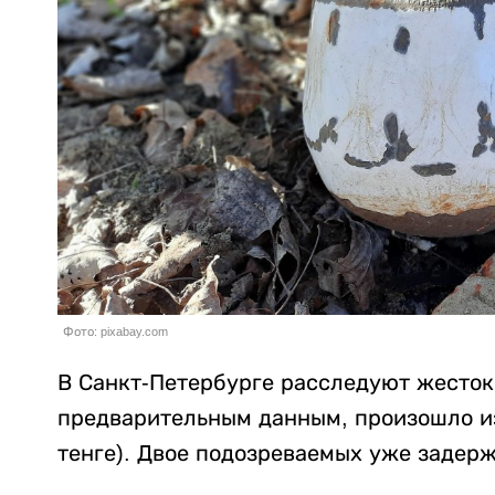
Фото: pixabay.com
В Санкт-Петербурге расследуют жесток
предварительным данным, произошло из-
тенге). Двое подозреваемых уже задер