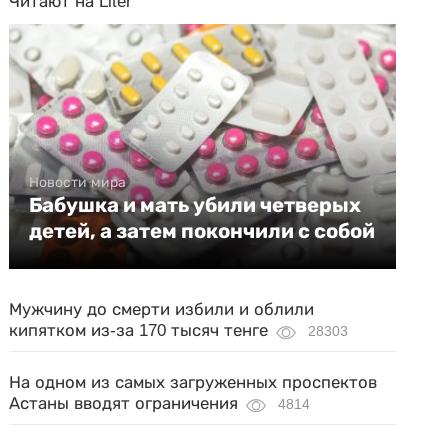
Читают на Liter
Новости мира
Бабушка и мать убили четверых
детей, а затем покончили с собой
Мужчину до смерти избили и облили
кипятком из-за 170 тысяч тенге
28303
На одном из самых загруженных проспектов
Астаны вводят ограничения
4814