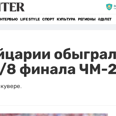
НТЕРВЬЮ
LIFE STYLE
СПОРТ
КУЛЬТУРА
РЕГИОНЫ
ӘДІЛЕТ
йцарии обыграл
1/8 финала ЧМ-
кувере.