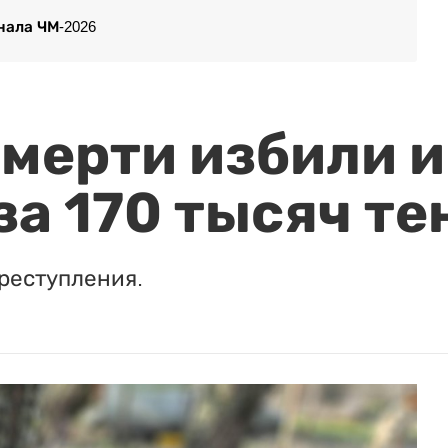
нала ЧМ-2026
мерти избили и
за 170 тысяч те
реступления.