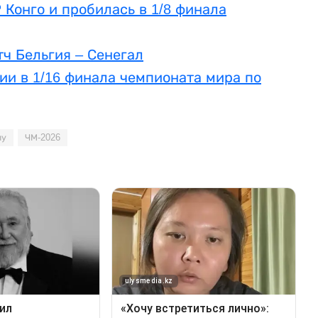
 Конго и пробилась в 1/8 финала
тч Бельгия – Сенегал
ии в 1/16 финала чемпионата мира по
лу
ЧМ-2026