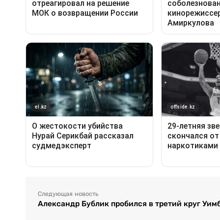
Следующая новость
Александр Бублик пробился в третий круг Уим