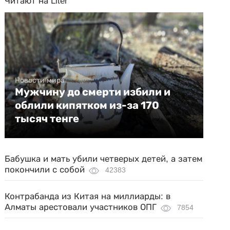
Читают на Liter
Новости мира
Мужчину до смерти избили и
облили кипятком из-за 170
тысяч тенге
Бабушка и мать убили четверых детей, а затем
покончили с собой
42383
Контрабанда из Китая на миллиарды: в
Алматы арестовали участников ОПГ
7854