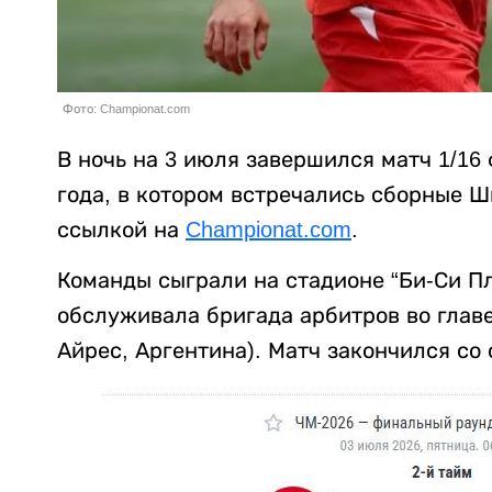
Фото: Championat.com
В ночь на 3 июля завершился матч 1/16
года, в котором встречались сборные 
ссылкой на
Championat.com
.
Команды сыграли на стадионе “Би-Си Пл
обслуживала бригада арбитров во глав
Айрес, Аргентина). Матч закончился со 