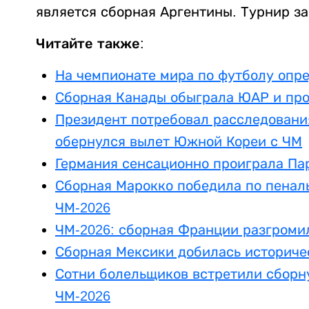
является сборная Аргентины. Турнир з
Читайте также:
На чемпионате мира по футболу опре
Сборная Канады обыграла ЮАР и про
Президент потребовал расследования
обернулся вылет Южной Кореи с ЧМ
Германия сенсационно проиграла Па
Сборная Марокко победила по пеналь
ЧМ-2026
ЧМ-2026: сборная Франции разгроми
Сборная Мексики добилась историче
Сотни болельщиков встретили сборн
ЧМ-2026