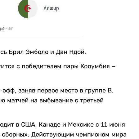
сь Брил Эмболо и Дан Ндой.
тится с победителем пары Колумбия –
офф, заняв первое место в группе B.
ю матчей на выбывание с третьей
одит в США, Канаде и Мексике с 11 июня
ых сборных. Действующим чемпионом мира