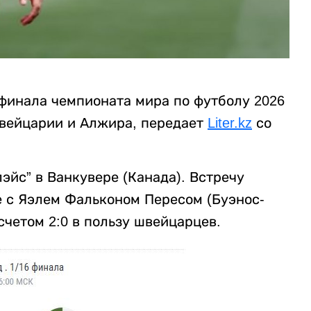
 финала чемпионата мира по футболу 2026
Швейцарии и Алжира, передает
Liter.kz
со
эйс” в Ванкувере (Канада). Встречу
е с Яэлем Фальконом Пересом (Буэнос-
счетом 2:0 в пользу швейцарцев.