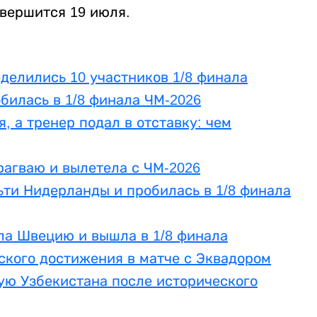
авершится 19 июля.
делились 10 участников 1/8 финала
билась в 1/8 финала ЧМ-2026
, а тренер подал в отставку: чем
рагваю и вылетела с ЧМ-2026
ти Нидерланды и пробилась в 1/8 финала
ла Швецию и вышла в 1/8 финала
ского достижения в матче с Эквадором
ую Узбекистана после исторического