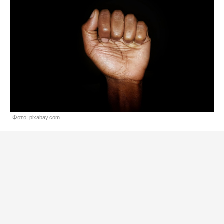
Фото: pixabay.com