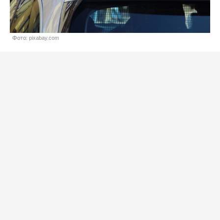
Фото: pixabay.com