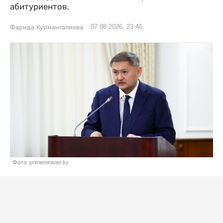
абитуриентов.
07.08.2026, 23:46
Фарида Курмангалиева
Фото: primeminister.kz