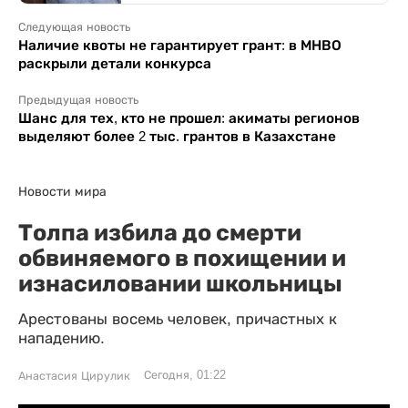
Следующая новость
Наличие квоты не гарантирует грант: в МНВО
раскрыли детали конкурса
Предыдущая новость
Шанс для тех, кто не прошел: акиматы регионов
выделяют более 2 тыс. грантов в Казахстане
Новости мира
Толпа избила до смерти
обвиняемого в похищении и
изнасиловании школьницы
Арестованы восемь человек, причастных к
нападению.
Сегодня, 01:22
Анастасия Цирулик