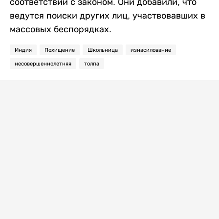
соответствии с законом. Они добавили, что
ведутся поиски других лиц, участвовавших в
массовых беспорядках.
Индия
Похищение
Школьница
изнасилование
несовершеннолетняя
толпа