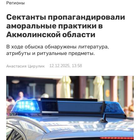
Регионы
Сектанты пропагандировали
аморальные практики в
Акмолинской области
В ходе обыска обнаружены литература,
атрибуты и ритуальные предметы.
12.12.2025, 13:58
Анастасия Цирулик