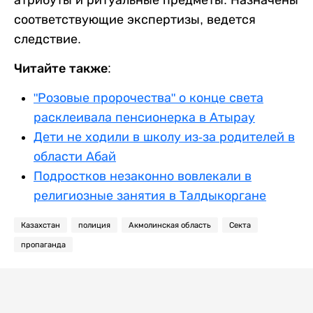
атрибуты и ритуальные предметы. Назначены
соответствующие экспертизы, ведется
следствие.
Читайте также:
"Розовые пророчества" о конце света
расклеивала пенсионерка в Атырау
Дети не ходили в школу из-за родителей в
области Абай
Подростков незаконно вовлекали в
религиозные занятия в Талдыкоргане
Казахстан
полиция
Акмолинская область
Секта
пропаганда