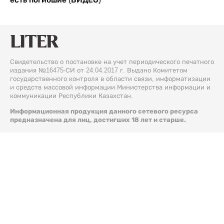
Свидетельство о постановке на учет периодического печатного
издания №16475-СИ от 24.04.2017 г. Выдано Комитетом
государственного контроля в области связи, информатизации
и средств массовой информации Министерства информации и
коммуникации Республики Казахстан.
Информационная продукция данного сетевого ресурса
предназначена для лиц, достигших 18 лет и старше.
© 2026 Liter.kz. Все права защищены.