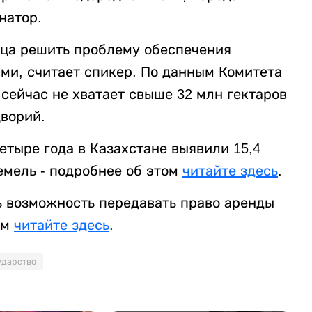
натор.
онца решить проблему обеспечения
ми, считает спикер. По данным Комитета
сейчас не хватает свыше 32 млн гектаров
дворий.
четыре года в Казахстане выявили 15,4
емель - подробнее об этом
читайте здесь
.
 возможность передавать право аренды
ом
читайте здесь
.
ударство