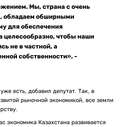
жением. Мы, страна с очень
я, обладаем обширными
му для обеспечения
а целесообразно, чтобы наши
ь не в частной, а
нной собственности», -
же есть, добавил депутат. Так, в
азвитой рыночной экономикой, все земли
рству.
ас экономика Казахстана развивается