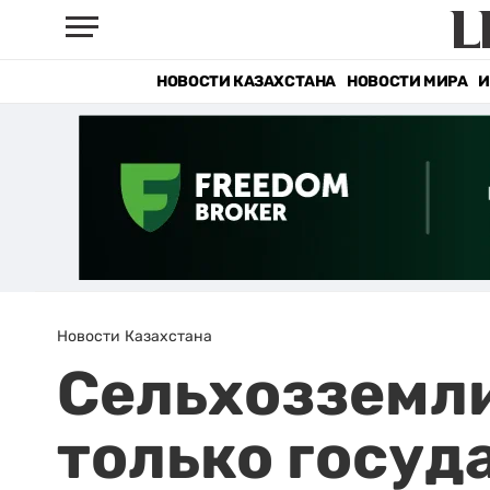
НОВОСТИ КАЗАХСТАНА
НОВОСТИ МИРА
И
Новости Казахстана
Сельхозземл
только госуд