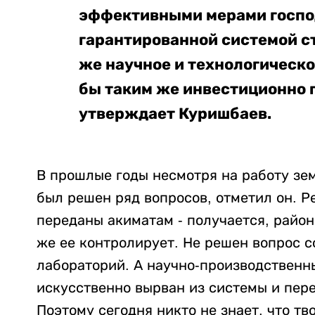
эффективными мерами госпо
гарантированной системой с
же научное и технологическ
бы таким же инвестиционно 
утверждает Куришбаев.
В прошлые годы несмотря на работу зем
был решен ряд вопросов, отметил он. 
переданы акиматам - получается, райо
же ее контролирует. Не решен вопрос 
лабораторий. А научно-производственн
искусственно вырван из системы и пер
Поэтому сегодня никто не знает, что т