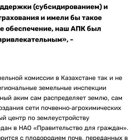
ддержки (субсидированием) и
трахования и имели бы такое
ое обеспечение, наш АПК был
привлекательным», -
ельной комиссии в Казахстане так и не
Региональные земельные инспекции
нный аким сам распределяет землю, сам
создания сети почвенно-агрохимических
ый центр по землеустройству
едан в НАО «Правительство для граждан».
ворится с плодородием почв, переданных в