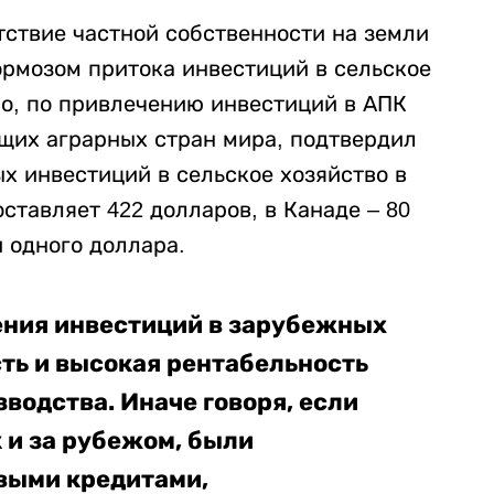
утствие частной собственности на земли
ормозом притока инвестиций в сельское
но, по привлечению инвестиций в АПК
ущих аграрных стран мира, подтвердил
ых инвестиций в сельское хозяйство в
ставляет 422 долларов, в Канаде – 80
и одного доллара.
ения инвестиций в зарубежных
ть и высокая рентабельность
водства. Иначе говоря, если
 и за рубежом, были
выми кредитами,