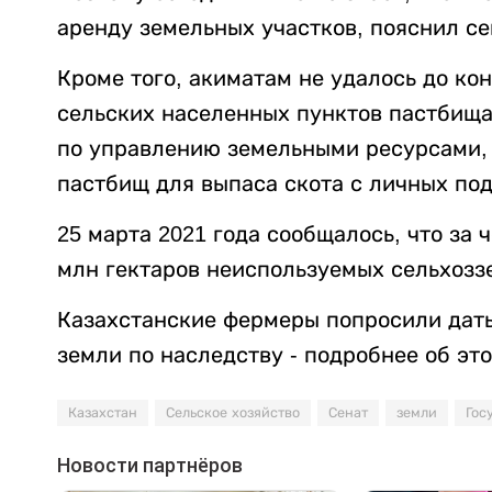
аренду земельных участков, пояснил се
Кроме того, акиматам не удалось до к
сельских населенных пунктов пастбища
по управлению земельными ресурсами, 
пастбищ для выпаса скота с личных по
25 марта 2021 года сообщалось, что за 
млн гектаров неиспользуемых сельхозз
Казахстанские фермеры попросили дать
земли по наследству - подробнее об эт
Казахстан
Сельское хозяйство
Сенат
земли
Гос