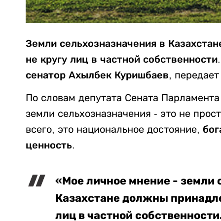
Земли сельхозназначения в Казахстан
не кругу лиц в частной собственности
сенатор Ахылбек Куришбаев,
передае
По словам депутата Сената Парламента
земли сельхозназначения - это не прос
всего, это национальное достояние,
бог
ценность.
«Мое личное мнение - земли 
Казахстане должны принадлеж
лиц в частной собственности.