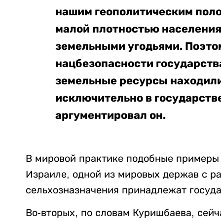
нашим геополитическим поло
малой плотностью населени
земельными угодьями. Поэто
нацбезопасности государств
земельные ресурсы находилис
исключительно в государстве
аргументировал он.
В мировой практике подобные примеры у
Израиле, одной из мировых держав с р
сельхозназначения принадлежат госуда
Во-вторых, по словам Куришбаева, сейч