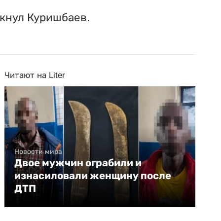
ркнул Куришбаев.
Читают на Liter
Новости мира
Двое мужчин ограбили и
изнасиловали женщину после
ДТП