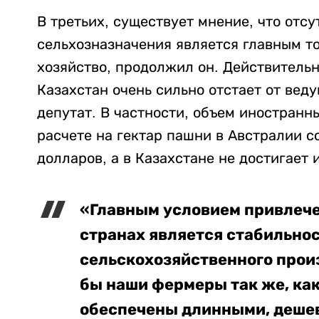
В третьих, существует мнение, что отс
сельхозназначения является главным т
хозяйство, продолжил он. Действитель
Казахстан очень сильно отстает от вед
депутат. В частности, объем иностранн
расчете на гектар пашни в Австралии со
долларов, а в Казахстане не достигает 
«Главным условием привлеч
странах является стабильнос
сельскохозяйственного произ
бы наши фермеры так же, как
обеспечены длинными, деше