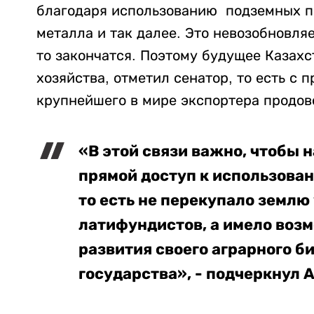
благодаря использованию подземных пол
металла и так далее. Это невозобновля
то закончатся. Поэтому будущее Казахс
хозяйства, отметил сенатор, то есть с
крупнейшего в мире экспортера продов
«В этой связи важно, чтобы 
прямой доступ к использова
то есть не перекупало землю
латифундистов, а имело возм
развития своего аграрного б
государства», - подчеркнул 