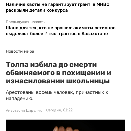
Наличие квоты не гарантирует грант: в МНВО
раскрыли детали конкурса
Предыдущая новость
Шанс для тех, кто не прошел: акиматы регионов
выделяют более 2 тыс. грантов в Казахстане
Новости мира
Толпа избила до смерти
обвиняемого в похищении и
изнасиловании школьницы
Арестованы восемь человек, причастных к
нападению.
Сегодня, 01:22
Анастасия Цирулик