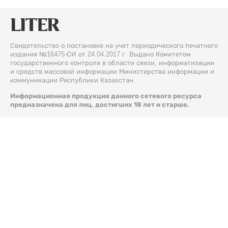
Свидетельство о постановке на учет периодического печатного
издания №16475-СИ от 24.04.2017 г. Выдано Комитетом
государственного контроля в области связи, информатизации
и средств массовой информации Министерства информации и
коммуникации Республики Казахстан.
Информационная продукция данного сетевого ресурса
предназначена для лиц, достигших 18 лет и старше.
© 2026 Liter.kz. Все права защищены.