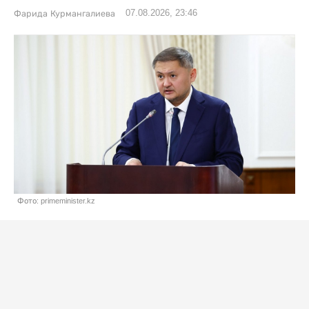
07.08.2026, 23:46
Фарида Курмангалиева
Фото: primeminister.kz