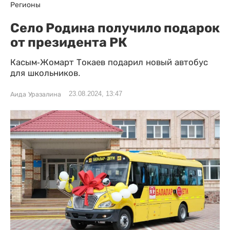
Регионы
Село Родина получило подарок
от президента РК
Касым-Жомарт Токаев подарил новый автобус
для школьников.
23.08.2024, 13:47
Аида Уразалина