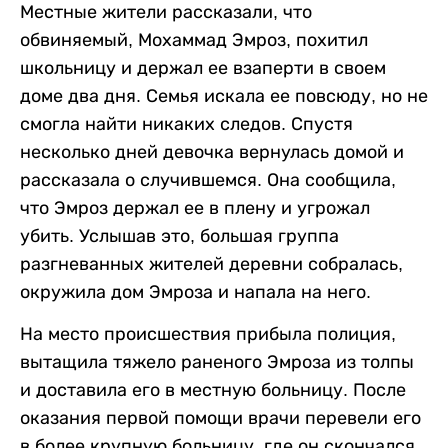
Местные жители рассказали, что
обвиняемый, Мохаммад Эмроз, похитил
школьницу и держал ее взаперти в своем
доме два дня. Семья искала ее повсюду, но не
смогла найти никаких следов. Спустя
несколько дней девочка вернулась домой и
рассказала о случившемся. Она сообщила,
что Эмроз держал ее в плену и угрожал
убить. Услышав это, большая группа
разгневанных жителей деревни собралась,
окружила дом Эмроза и напала на него.
На место происшествия прибыла полиция,
вытащила тяжело раненого Эмроза из толпы
и доставила его в местную больницу. После
оказания первой помощи врачи перевели его
в более крупную больницу, где он скончался