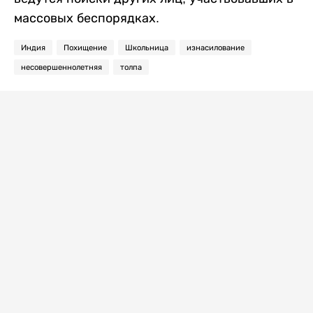
массовых беспорядках.
Индия
Похищение
Школьница
изнасилование
несовершеннолетняя
толпа