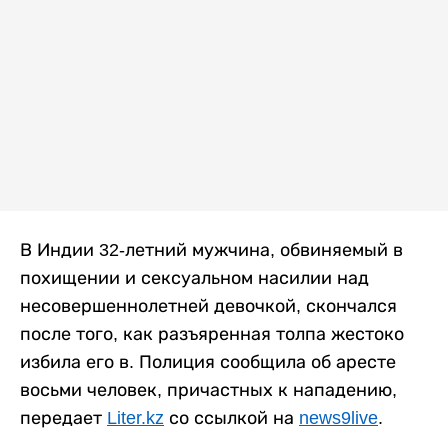
В Индии 32-летний мужчина, обвиняемый в
похищении и сексуальном насилии над
несовершеннолетней девочкой, скончался
после того, как разъяренная толпа жестоко
избила его в. Полиция сообщила об аресте
восьми человек, причастных к нападению,
передает
Liter.kz
со ссылкой на
news9live
.