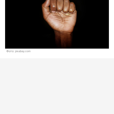
Фото: pixabay.com