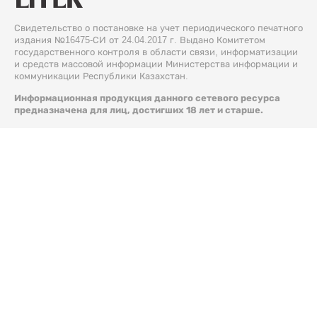
Свидетельство о постановке на учет периодического печатного
издания №16475-СИ от 24.04.2017 г. Выдано Комитетом
государственного контроля в области связи, информатизации
и средств массовой информации Министерства информации и
коммуникации Республики Казахстан.
Информационная продукция данного сетевого ресурса
предназначена для лиц, достигших 18 лет и старше.
© 2026 Liter.kz. Все права защищены.