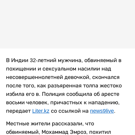
В Индии 32-летний мужчина, обвиняемый в
похищении и сексуальном насилии над
несовершеннолетней девочкой, скончался
после того, как разъяренная толпа жестоко
избила его в. Полиция сообщила об аресте
восьми человек, причастных к нападению,
передает
Liter.kz
со ссылкой на
news9live
.
Местные жители рассказали, что
обвиняемый, Мохаммад Эмроз, похитил