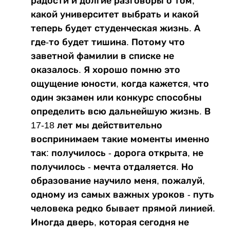
радости и долгие разговоры о том,
какой университет выбрать и какой
теперь будет студенческая жизнь. А
где-то будет тишина. Потому что
заветной фамилии в списке не
оказалось. Я хорошо помню это
ощущение юности, когда кажется, что
один экзамен или конкурс способны
определить всю дальнейшую жизнь. В
17-18 лет мы действительно
воспринимаем такие моменты именно
так: получилось - дорога открыта, не
получилось - мечта отдаляется. Но
образование научило меня, пожалуй,
одному из самых важных уроков - путь
человека редко бывает прямой линией.
Иногда дверь, которая сегодня не