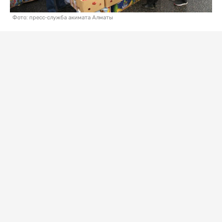
Фото: пресс-служба акимата Алматы