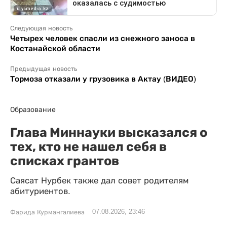
Следующая новость
Четырех человек спасли из снежного заноса в
Костанайской области
Предыдущая новость
Тормоза отказали у грузовика в Актау (ВИДЕО)
Образование
Глава Миннауки высказался о
тех, кто не нашел себя в
списках грантов
Саясат Нурбек также дал совет родителям
абитуриентов.
07.08.2026, 23:46
Фарида Курмангалиева