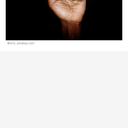
Фото: pixabay.com