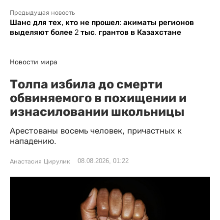
Предыдущая новость
Шанс для тех, кто не прошел: акиматы регионов
выделяют более 2 тыс. грантов в Казахстане
Новости мира
Толпа избила до смерти
обвиняемого в похищении и
изнасиловании школьницы
Арестованы восемь человек, причастных к
нападению.
08.08.2026, 01:22
Анастасия Цирулик