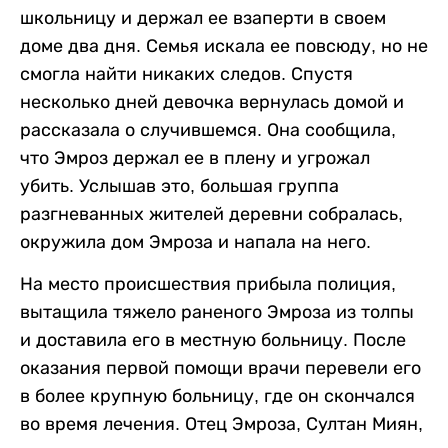
школьницу и держал ее взаперти в своем
доме два дня. Семья искала ее повсюду, но не
смогла найти никаких следов. Спустя
несколько дней девочка вернулась домой и
рассказала о случившемся. Она сообщила,
что Эмроз держал ее в плену и угрожал
убить. Услышав это, большая группа
разгневанных жителей деревни собралась,
окружила дом Эмроза и напала на него.
На место происшествия прибыла полиция,
вытащила тяжело раненого Эмроза из толпы
и доставила его в местную больницу. После
оказания первой помощи врачи перевели его
в более крупную больницу, где он скончался
во время лечения. Отец Эмроза, Султан Миян,