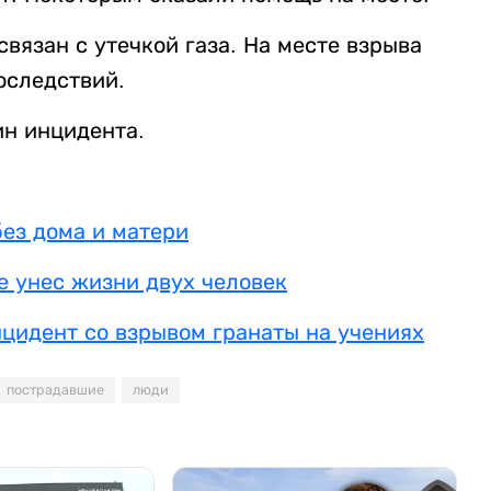
вязан с утечкой газа. На месте взрыва
оследствий.
н инцидента.
без дома и матери
не унес жизни двух человек
цидент со взрывом гранаты на учениях
пострадавшие
люди