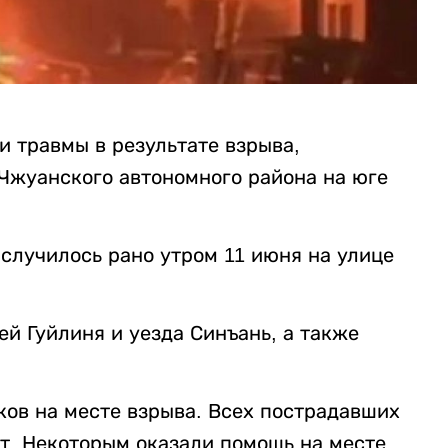
и травмы в результате взрыва,
-Чжуанского автономного района на юге
 случилось рано утром 11 июня на улице
й Гуйлиня и уезда Синъань, а также
ков на месте взрыва. Всех пострадавших
т. Некоторым оказали помощь на месте.