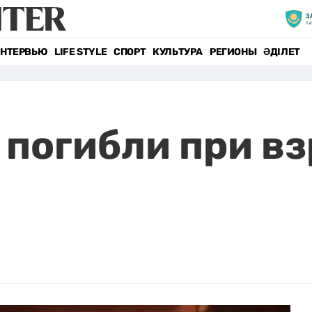
НТЕРВЬЮ
LIFE STYLE
СПОРТ
КУЛЬТУРА
РЕГИОНЫ
ӘДІЛЕТ
 погибли при вз