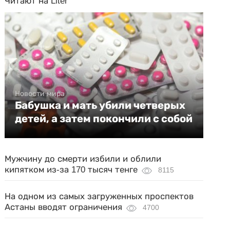
Читают на Liter
Новости мира
Бабушка и мать убили четверых
детей, а затем покончили с собой
Мужчину до смерти избили и облили
кипятком из-за 170 тысяч тенге
8115
На одном из самых загруженных проспектов
Астаны вводят ограничения
4700