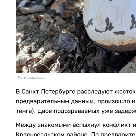
Фото: pixabay.com
В Санкт-Петербурге расследуют жесток
предварительным данным, произошло из-
тенге). Двое подозреваемых уже задер
Между знакомыми вспыхнул конфликт из
Красносельском районе. По предварит