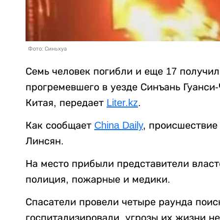
Фото: Синьхуа
Семь человек погибли и еще 17 получил
прогремевшего в уезде Синъань Гуанси
Китая, передает
Liter.kz
.
Как сообщает
China Daily
, происшествие
Линсян.
На место прибыли представители власте
полиция, пожарные и медики.
Спасатели провели четыре раунда поис
госпитализировали, угрозы их жизни не