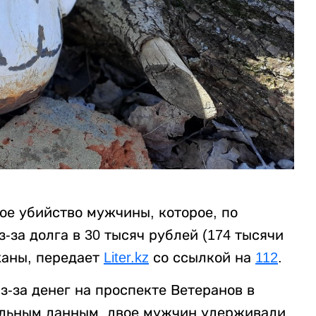
ое убийство мужчины, которое, по
за долга в 30 тысяч рублей (174 тысячи
жаны, передает
Liter.kz
со ссылкой на
112
.
-за денег на проспекте Ветеранов в
ельным данным, двое мужчин удерживали