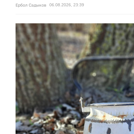
06.08.2026, 23:39
Ербол Садыков