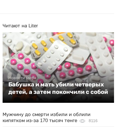
Читают на Liter
Новости мира
Бабушка и мать убили четверых
детей, а затем покончили с собой
Мужчину до смерти избили и облили
кипятком из-за 170 тысяч тенге
8116