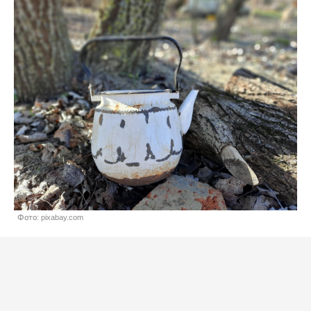
Фото: pixabay.com