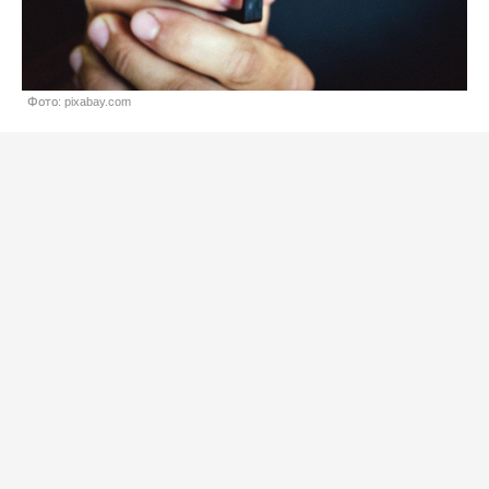
Фото: pixabay.com