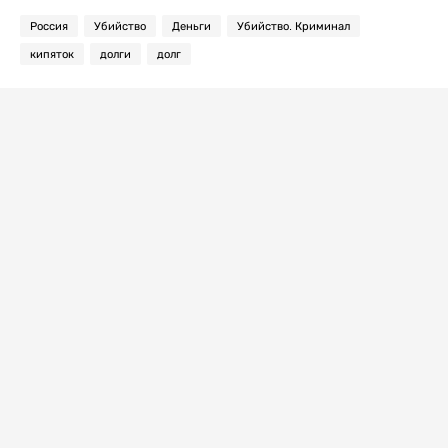
Россия
Убийство
Деньги
Убийство. Криминал
кипяток
долги
долг