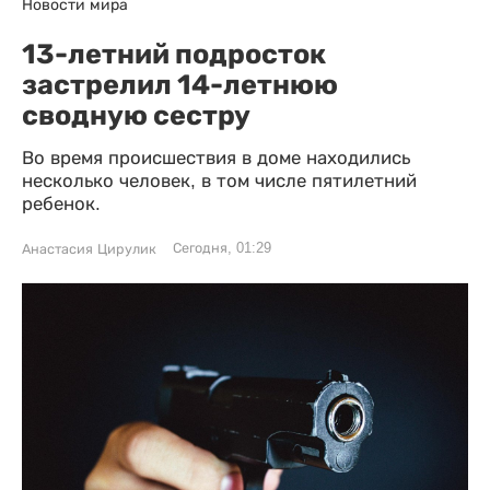
Новости мира
13-летний подросток
застрелил 14-летнюю
сводную сестру
Во время происшествия в доме находились
несколько человек, в том числе пятилетний
ребенок.
Сегодня, 01:29
Анастасия Цирулик