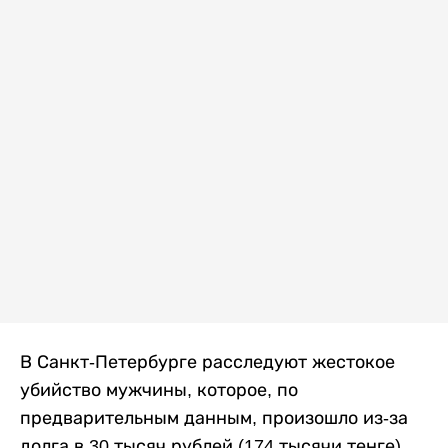
В Санкт-Петербурге расследуют жестокое
убийство мужчины, которое, по
предварительным данным, произошло из-за
долга в 30 тысяч рублей (174 тысячи тенге).