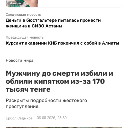
Следующая новость
Деньги в бюстгальтере пыталась пронести
женщина в СИЗО Астаны
Предыдущая новость
Курсант академии КНБ покончил с собой в Алматы
Новости мира
Мужчину до смерти избили и
облили кипятком из-за 170
тысяч тенге
Раскрыты подробности жестокого
преступления.
06.08.2026, 23:39
Ербол Садыков