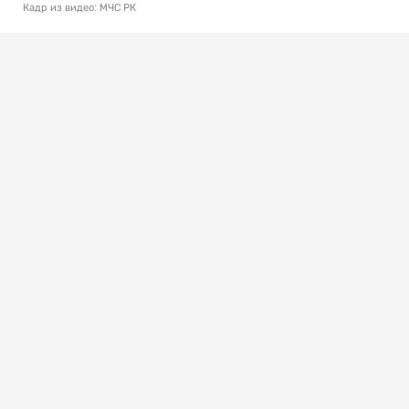
Кадр из видео: МЧС РК