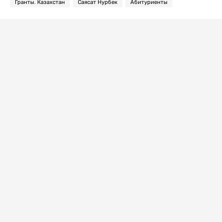
Гранты. Казахстан
Саясат Нурбек
Абитуриенты