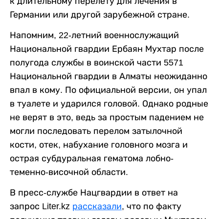
к длительному перелету для лечения в
Германии или другой зарубежной стране.
Напомним, 22-летний военнослужащий
Национальной гвардии Ербаян Мухтар после
полугода службы в воинской части 5571
Национальной гвардии в Алматы неожиданно
впал в кому. По официальной версии, он упал
в туалете и ударился головой. Однако родные
не верят в это, ведь за простым падением не
могли последовать перелом затылочной
кости, отек, набухание головного мозга и
острая субдуральная гематома лобно-
теменно-височной области.
В пресс-службе Нацгвардии в ответ на
запрос Liter.kz
рассказали
, что по факту