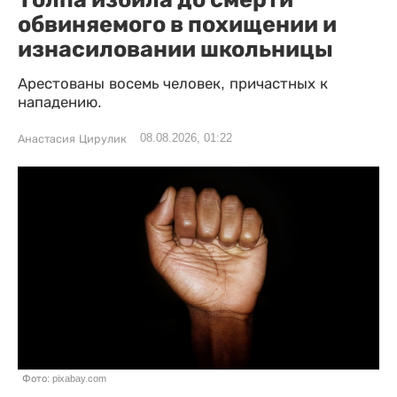
обвиняемого в похищении и
изнасиловании школьницы
Арестованы восемь человек, причастных к
нападению.
08.08.2026, 01:22
Анастасия Цирулик
Фото: pixabay.com