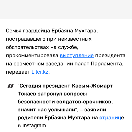
Семья гвардейца Ербаяна Мухтара,
пострадавшего при неизвестных
обстоятельствах на службе,
прокомментировала
выступление
президента
на совместном заседании палат Парламента,
передает
Liter.kz
.
“Сегодня президент Касым-Жомарт
Токаев затронул вопросы
безопасности солдатов-срочников,
значит нас услышали”, – заявили
родители Ербаяна Мухтара на
страниц
е
в Instagram.