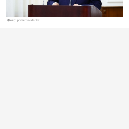
Фото: primeminister.kz