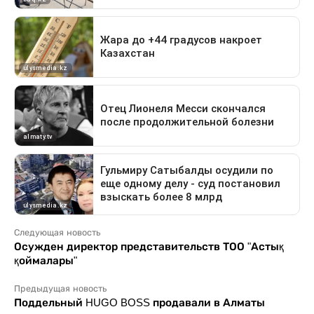
Следующая новость
Осужден директор представительств ТОО "Астық
қоймалары"
Предыдущая новость
Поддельный HUGO BOSS продавали в Алматы