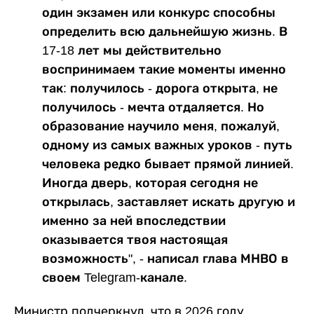
один экзамен или конкурс способны
определить всю дальнейшую жизнь. В
17-18 лет мы действительно
воспринимаем такие моменты именно
так: получилось - дорога открыта, не
получилось - мечта отдаляется. Но
образование научило меня, пожалуй,
одному из самых важных уроков - путь
человека редко бывает прямой линией.
Иногда дверь, которая сегодня не
открылась, заставляет искать другую и
именно за ней впоследствии
оказывается твоя настоящая
возможность", - написал глава МНВО в
своем Telegram-канале.
Министр подчеркнул, что в 2026 году