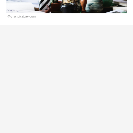
Фото: pixabay.com