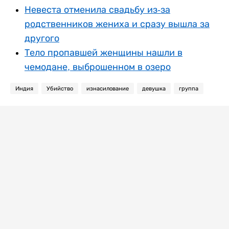
Невеста отменила свадьбу из-за
родственников жениха и сразу вышла за
другого
Тело пропавшей женщины нашли в
чемодане, выброшенном в озеро
Индия
Убийство
изнасилование
девушка
группа