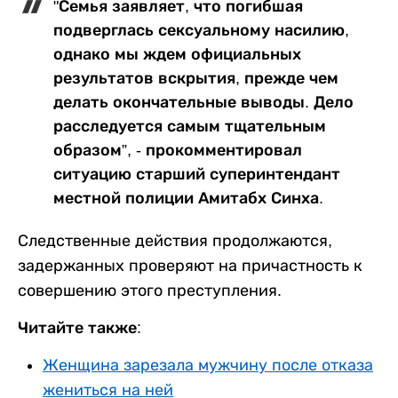
"Семья заявляет, что погибшая
подверглась сексуальному насилию,
однако мы ждем официальных
результатов вскрытия, прежде чем
делать окончательные выводы. Дело
расследуется самым тщательным
образом”, - прокомментировал
ситуацию старший суперинтендант
местной полиции Амитабх Синха.
Следственные действия продолжаются,
задержанных проверяют на причастность к
совершению этого преступления.
Читайте также:
Женщина зарезала мужчину после отказа
жениться на ней