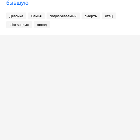
бывшую
Девочка
Семья
подозреваемый
смерть
отец
Шотландия
поход