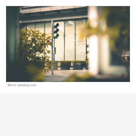
Фото: pixabay.com