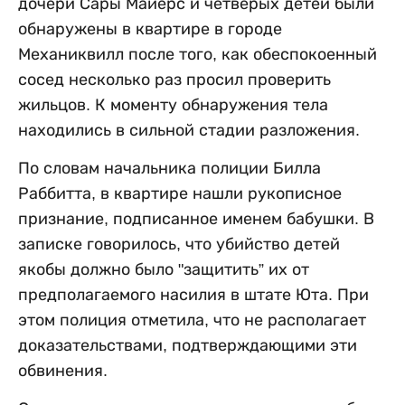
дочери Сары Майерс и четверых детей были
обнаружены в квартире в городе
Механиквилл после того, как обеспокоенный
сосед несколько раз просил проверить
жильцов. К моменту обнаружения тела
находились в сильной стадии разложения.
По словам начальника полиции Билла
Раббитта, в квартире нашли рукописное
признание, подписанное именем бабушки. В
записке говорилось, что убийство детей
якобы должно было "защитить” их от
предполагаемого насилия в штате Юта. При
этом полиция отметила, что не располагает
доказательствами, подтверждающими эти
обвинения.