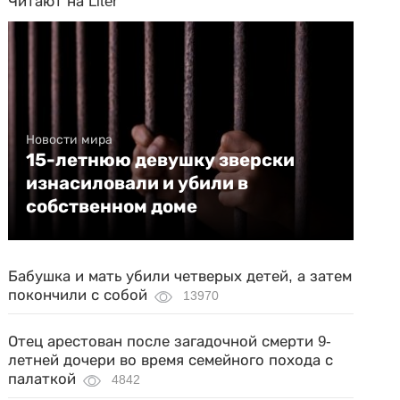
Читают на Liter
Новости мира
15-летнюю девушку зверски
изнасиловали и убили в
собственном доме
Бабушка и мать убили четверых детей, а затем
покончили с собой
13970
Отец арестован после загадочной смерти 9-
летней дочери во время семейного похода с
палаткой
4842