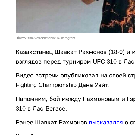
Фото: shavkatrakhmonov94/Instagram
Казахстанец Шавкат Рахмонов (18-0) и 
взглядов перед турниром UFC 310 в Лас
Видео встречи опубликовал на своей стр
Fighting Championship Дана Уайт.
Напомним, бой между Рахмоновым и Гэр
310 в Лас-Вегасе.
Ранее Шавкат Рахмонов
высказался
о с