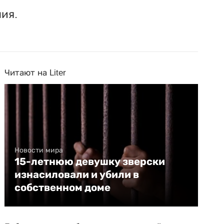
ия.
Читают на Liter
Новости мира
15-летнюю девушку зверски
изнасиловали и убили в
собственном доме