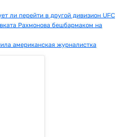
ет ли перейти в другой дивизион UFC
вката Рахмонова бешбармаком на
тила американская журналистка