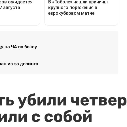
у на ЧА по боксу
ан из-за допинга
ть убили четвер
или с собой