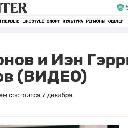
НТЕРВЬЮ
LIFE STYLE
СПОРТ
КУЛЬТУРА
РЕГИОНЫ
ӘДІЛЕТ
нов и Иэн Гэрр
ов (ВИДЕО)
м состоится 7 декабря.