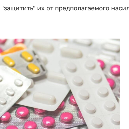
"защитить" их от предполагаемого насил