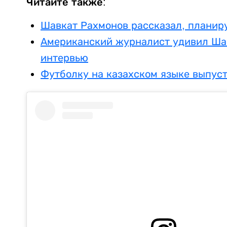
Читайте также:
Шавкат Рахмонов рассказал, планиру
Американский журналист удивил Ша
интервью
Футболку на казахском языке выпус