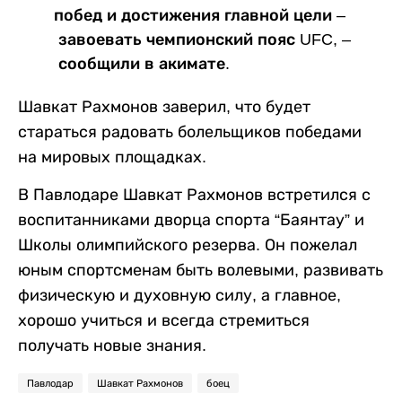
побед и достижения главной цели –
завоевать чемпионский пояс UFC, –
сообщили в акимате.
Шавкат Рахмонов заверил, что будет
стараться радовать болельщиков победами
на мировых площадках.
В Павлодаре Шавкат Рахмонов встретился с
воспитанниками дворца спорта “Баянтау” и
Школы олимпийского резерва. Он пожелал
юным спортсменам быть волевыми, развивать
физическую и духовную силу, а главное,
хорошо учиться и всегда стремиться
получать новые знания.
Павлодар
Шавкат Рахмонов
боец