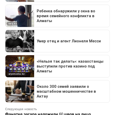
Следующая новость
Фанатке загара наложили 60 швов на лицо