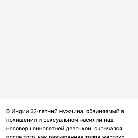
В Индии 32-летний мужчина, обвиняемый в
похищении и сексуальном насилии над
несовершеннолетней девочкой, скончался
после того, как разъяренная толпа жестоко