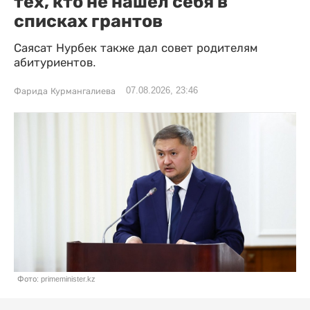
тех, кто не нашел себя в
списках грантов
Саясат Нурбек также дал совет родителям
абитуриентов.
07.08.2026, 23:46
Фарида Курмангалиева
Фото: primeminister.kz