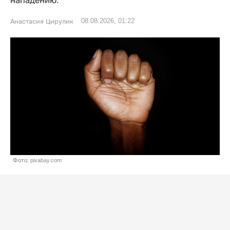
нападению.
08.08.2026, 01:22
Анастасия Цирулик
Фото: pixabay.com