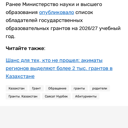
Ранее Министерство науки и высшего
образования
опубликовало
список
обладателей государственных
образовательных грантов на 2026/27 учебный
год.
Читайте также:
Шанс для тех, кто не прошел: акиматы
регионов выделяют более 2 тыс. грантов в
Казахстане
Казахстан
Грант
Обращение
гранты
родители
Гранты. Казахстан
Саясат Нурбек
Абитуриенты