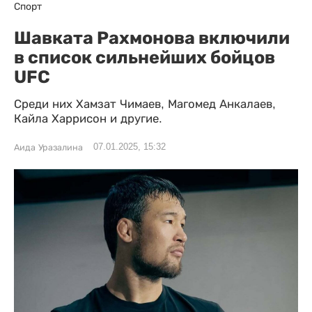
Спорт
Шавката Рахмонова включили
в список сильнейших бойцов
UFC
Среди них Хамзат Чимаев, Магомед Анкалаев,
Кайла Харрисон и другие.
07.01.2025, 15:32
Аида Уразалина