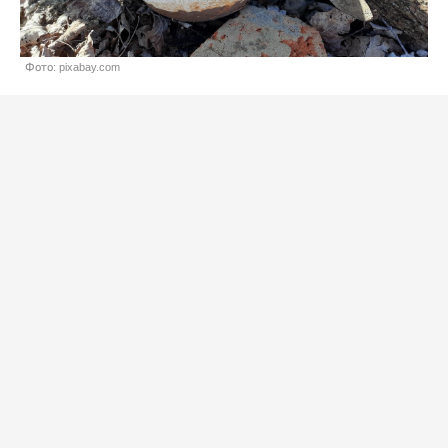
Фото: pixabay.com