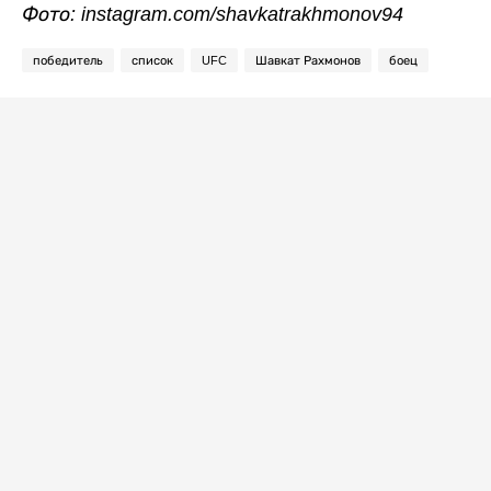
Фото: instagram.com/shavkatrakhmonov94
победитель
список
UFC
Шавкат Рахмонов
боец