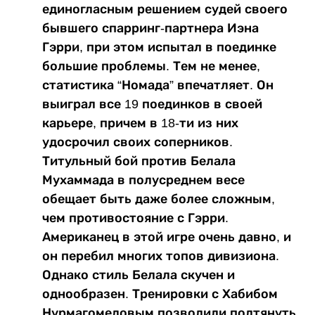
единогласным решением судей своего
бывшего спарринг-партнера Иэна
Гэрри, при этом испытал в поединке
большие проблемы. Тем не менее,
статистика “Номада” впечатляет. Он
выиграл все 19 поединков в своей
карьере, причем в 18-ти из них
удосрочил своих соперников.
Титульный бой против Белала
Мухаммада в полусреднем весе
обещает быть даже более сложным,
чем противостояние с Гэрри.
Американец в этой игре очень давно, и
он перебил многих топов дивизиона.
Однако стиль Белала скучен и
однообразен. Тренировки с Хабибом
Нурмагомедовым позволили подтянуть