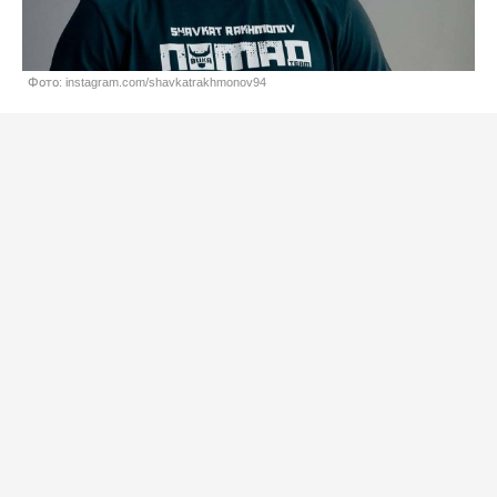
Фото: instagram.com/shavkatrakhmonov94