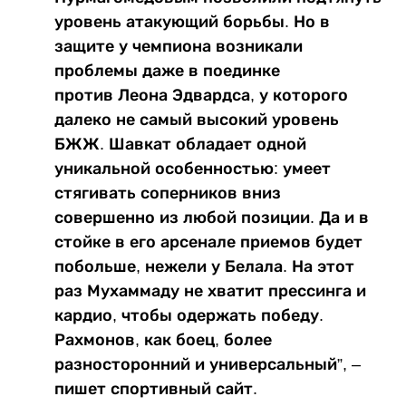
уровень атакующий борьбы. Но в
защите у чемпиона возникали
проблемы даже в поединке
против Леона Эдвардса, у которого
далеко не самый высокий уровень
БЖЖ. Шавкат обладает одной
уникальной особенностью: умеет
стягивать соперников вниз
совершенно из любой позиции. Да и в
стойке в его арсенале приемов будет
побольше, нежели у Белала. На этот
раз Мухаммаду не хватит прессинга и
кардио, чтобы одержать победу.
Рахмонов, как боец, более
разносторонний и универсальный”, –
пишет спортивный сайт.