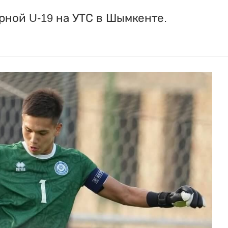
рной U-19 на УТС в Шымкенте.