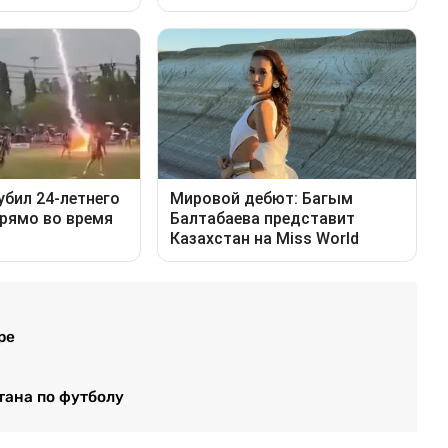
ре
тана по футболу