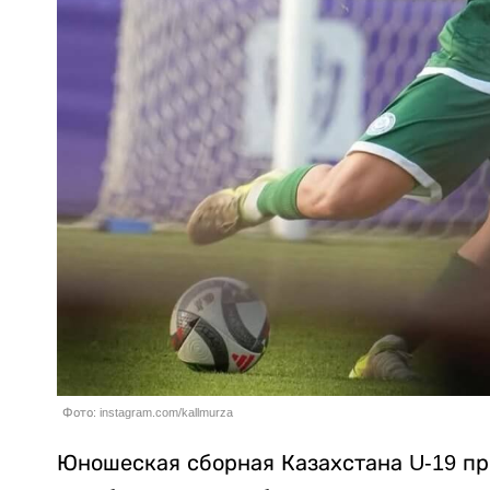
Фото: instagram.com/kallmurza
Юношеская сборная Казахстана U-19 пр