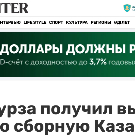
НТЕРВЬЮ
LIFE STYLE
СПОРТ
КУЛЬТУРА
РЕГИОНЫ
ӘДІЛЕТ
рза получил в
ю сборную Каза