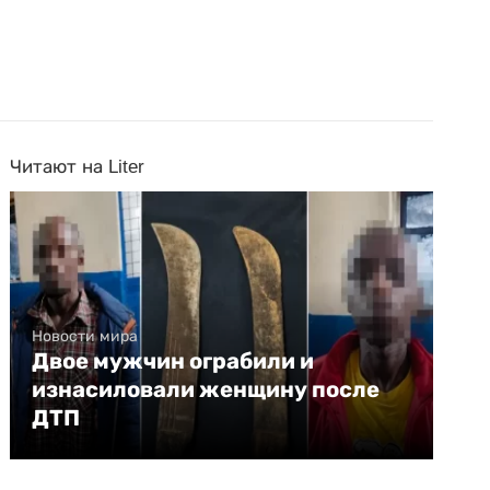
Читают на Liter
Новости мира
Двое мужчин ограбили и
изнасиловали женщину после
ДТП