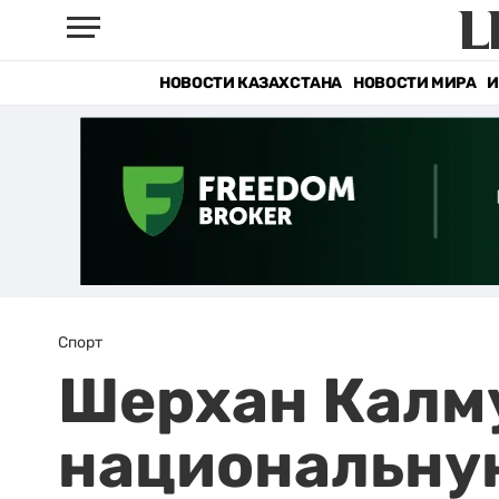
НОВОСТИ КАЗАХСТАНА
НОВОСТИ МИРА
И
Спорт
Шерхан Калму
национальну