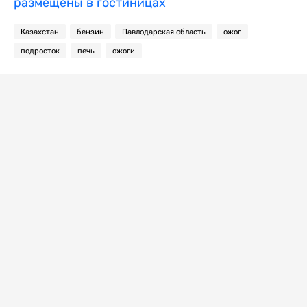
размещены в гостиницах
Казахстан
бензин
Павлодарская область
ожог
подросток
печь
ожоги