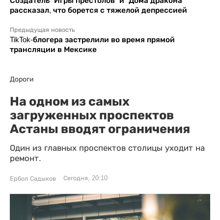
Создатель "Игры престолов" и "Дома дракона"
рассказал, что борется с тяжелой депрессией
Предыдущая новость
TikTok-блогера застрелили во время прямой
трансляции в Мексике
Дороги
На одном из самых
загруженных проспектов
Астаны вводят ограничения
Один из главных проспектов столицы уходит на
ремонт.
Сегодня, 20:10
Ербол Садыков