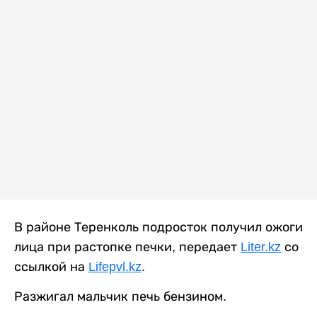
В районе Теренколь подросток получил ожоги
лица при растопке печки, передает
Liter.kz
со
ссылкой на
Lifepvl.kz
.
Разжигал мальчик печь бензином.