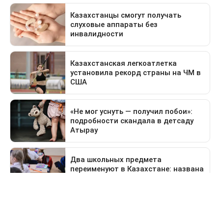
Предыдущая новость
Поездка в Тараз станет дольше: водителей