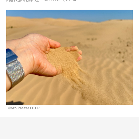
Редакция Liter.kz
Фото: газета LITER