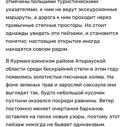
отмечены большими туристическими
указателями, к ним не ведут экскурсионные
маршруты, а дорога к ним проходит через
привычные степные просторы. Но стоит
однажды увидеть эти пейзажи, и становится
понятно: настоящие открытия иногда
находятся совсем рядом.
В Курмангазинском районе Атырауской
области среди бескрайней степи в этом году
появились золотистые песчаные холмы. На
фоне зеленых трав и зарослей саксаула они
выглядят так, будто небольшой кусочек
пустыни оказался посреди равнины. Ветер
постоянно меняет очертания барханов,
оставляя на песке новые узоры, поэтому этот
пейзаж никогда не бывает одинаковым.