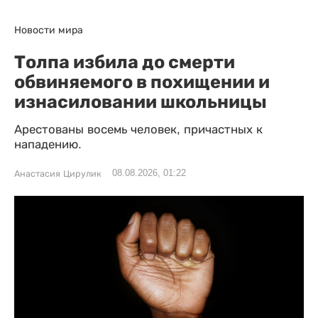
Новости мира
Толпа избила до смерти
обвиняемого в похищении и
изнасиловании школьницы
Арестованы восемь человек, причастных к
нападению.
08.08.2026, 01:22
Анастасия Цирулик