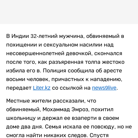
В Индии 32-летний мужчина, обвиняемый в
похищении и сексуальном насилии над
несовершеннолетней девочкой, скончался
после того, как разъяренная толпа жестоко
избила его в. Полиция сообщила об аресте
восьми человек, причастных к нападению,
передает
Liter.kz
со ссылкой на
news9live
.
Местные жители рассказали, что
обвиняемый, Мохаммад Эмроз, похитил
школьницу и держал ее взаперти в своем
доме два дня. Семья искала ее повсюду, но не
смогла найти никаких следов. Спустя