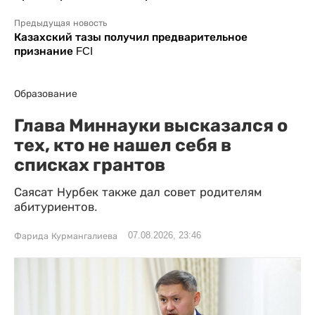
Предыдущая новость
Казахский тазы получил предварительное
признание FCI
Образование
Глава Миннауки высказался о
тех, кто не нашел себя в
списках грантов
Саясат Нурбек также дал совет родителям
абитуриентов.
07.08.2026, 23:46
Фарида Курмангалиева