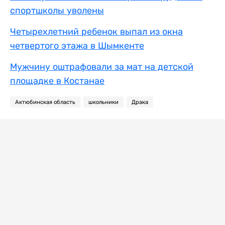
спортшколы уволены
Четырехлетний ребенок выпал из окна
четвертого этажа в Шымкенте
Мужчину оштрафовали за мат на детской
площадке в Костанае
Актюбинская область
школьники
Драка