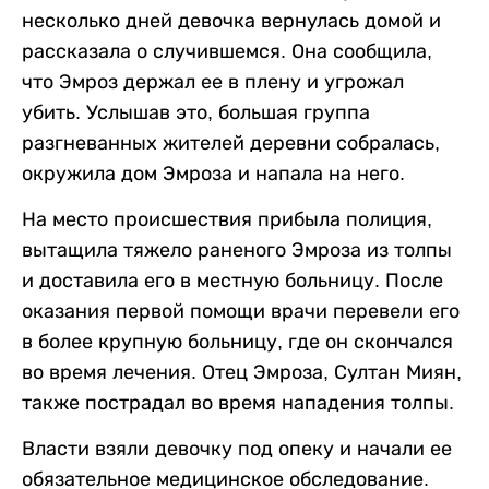
несколько дней девочка вернулась домой и
рассказала о случившемся. Она сообщила,
что Эмроз держал ее в плену и угрожал
убить. Услышав это, большая группа
разгневанных жителей деревни собралась,
окружила дом Эмроза и напала на него.
На место происшествия прибыла полиция,
вытащила тяжело раненого Эмроза из толпы
и доставила его в местную больницу. После
оказания первой помощи врачи перевели его
в более крупную больницу, где он скончался
во время лечения. Отец Эмроза, Султан Миян,
также пострадал во время нападения толпы.
Власти взяли девочку под опеку и начали ее
обязательное медицинское обследование.