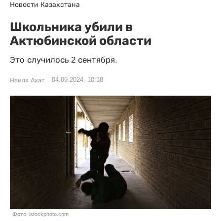
Новости Казахстана
Школьника убили в
Актюбинской области
Это случилось 2 сентября.
04.09.2024, 10:18
Наиля Ахат
Фото: istockphoto.com