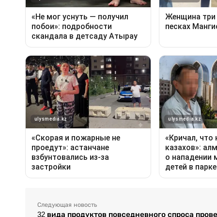
Следующая новость
32 вида продуктов повседневного спроса пров