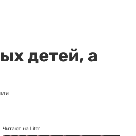
ых детей, а
ия.
Читают на Liter