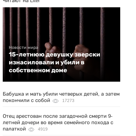
Читают на Liter
Новости мира
15-летнюю девушку зверски
изнасиловали и убили в
собственном доме
Бабушка и мать убили четверых детей, а затем
покончили с собой
17273
Отец арестован после загадочной смерти 9-
летней дочери во время семейного похода с
палаткой
4919