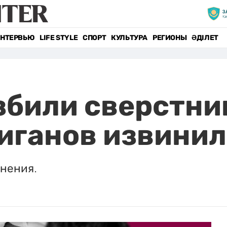
НТЕРВЬЮ
LIFE STYLE
СПОРТ
КУЛЬТУРА
РЕГИОНЫ
ӘДІЛЕТ
били сверстник
иганов извинил
нения.