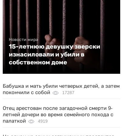
Новости мира
15-летнюю девушку зверски
изнасиловали и убили в
собственном доме
Бабушка и мать убили четверых детей, а затем
покончили с собой
17287
Отец арестован после загадочной смерти 9-
летней дочери во время семейного похода с
палаткой
4919