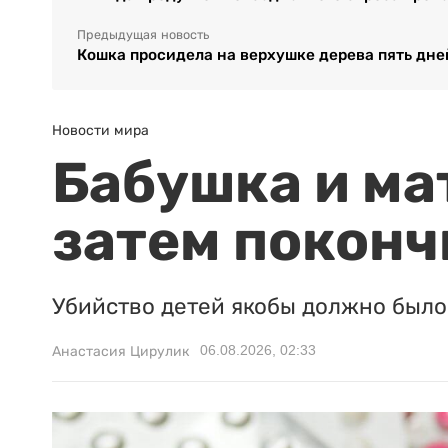
Предыдущая новость
Кошка просидела на верхушке дерева пять дне
Новости мира
Бабушка и ма
затем поконч
Убийство детей якобы должно было 
06.08.2026, 02:33
Анастасия Цирулик