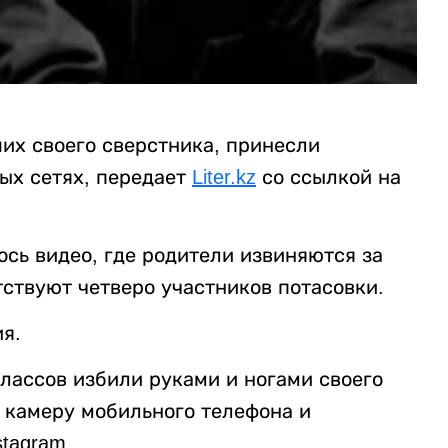
их своего сверстника, принесли
ых сетях, передает
Liter.kz
со ссылкой на
ось видео, где родители извиняются за
тствуют четверо участников потасовки.
я.
классов избили руками и ногами своего
а камеру мобильного телефона и
tagram.