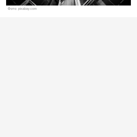
Фото: pixabay.com