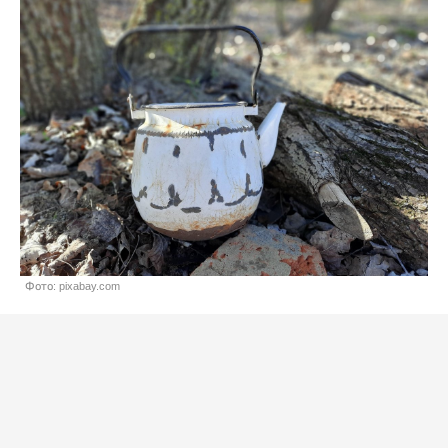
Фото: pixabay.com