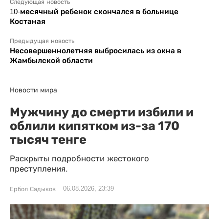
Следующая новость
10-месячный ребенок скончался в больнице
Костаная
Предыдущая новость
Несовершеннолетняя выбросилась из окна в
Жамбылской области
Новости мира
Мужчину до смерти избили и
облили кипятком из-за 170
тысяч тенге
Раскрыты подробности жестокого
преступления.
06.08.2026, 23:39
Ербол Садыков