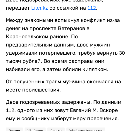
передает
Liter.kz
со ссылкой на
112
.
Между знакомыми вспыхнул конфликт из-за
денег на проспекте Ветеранов в
Красносельском районе. По
предварительным данным, двое мужчин
удерживали потерпевшего, требуя вернуть 30
тысяч рублей. Во время расправы они
избивали его, а затем облили кипятком.
От полученных травм мужчина скончался на
месте происшествия.
Двое подозреваемых задержаны. По данным
112, одного из них зовут Евгений М. Вскоре
ему и сообщнику изберут меру пресечения.
Россия
Убийство
Деньги
Убийство. Криминал